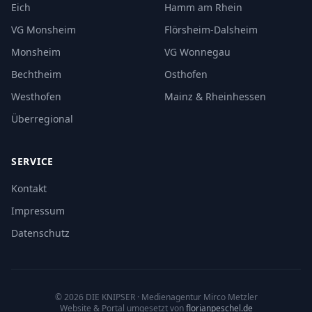
Eich
Hamm am Rhein
VG Monsheim
Flörsheim-Dalsheim
Monsheim
VG Wonnegau
Bechtheim
Osthofen
Westhofen
Mainz & Rheinhessen
Überregional
SERVICE
Kontakt
Impressum
Datenschutz
©
2026
DIE KNIPSER
· Medienagentur Mirco Metzler
Website & Portal umgesetzt von
florianpeschel.de