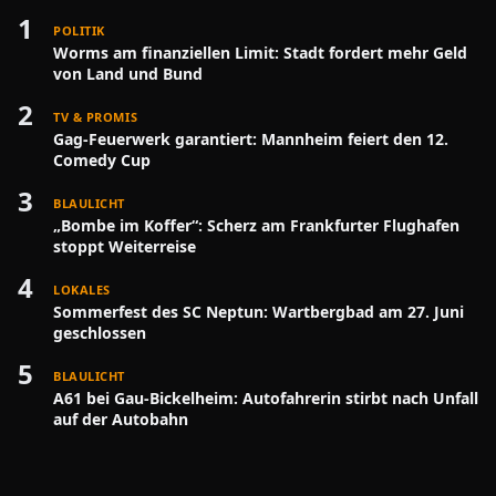
1
POLITIK
Worms am finanziellen Limit: Stadt fordert mehr Geld
von Land und Bund
2
TV & PROMIS
Gag-Feuerwerk garantiert: Mannheim feiert den 12.
Comedy Cup
3
BLAULICHT
„Bombe im Koffer“: Scherz am Frankfurter Flughafen
stoppt Weiterreise
4
LOKALES
Sommerfest des SC Neptun: Wartbergbad am 27. Juni
geschlossen
5
BLAULICHT
A61 bei Gau-Bickelheim: Autofahrerin stirbt nach Unfall
auf der Autobahn