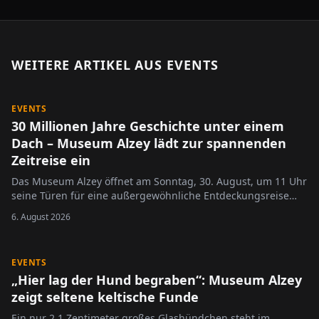
WEITERE ARTIKEL AUS
EVENTS
EVENTS
30 Millionen Jahre Geschichte unter einem
Dach – Museum Alzey lädt zur spannenden
Zeitreise ein
Das Museum Alzey öffnet am Sonntag, 30. August, um 11 Uhr
seine Türen für eine außergewöhnliche Entdeckungsreise
durch die Erd- und Regionalgeschichte.
6. August 2026
EVENTS
„Hier lag der Hund begraben“: Museum Alzey
zeigt seltene keltische Funde
Ein nur 2,1 Zentimeter großes Glashündchen steht im