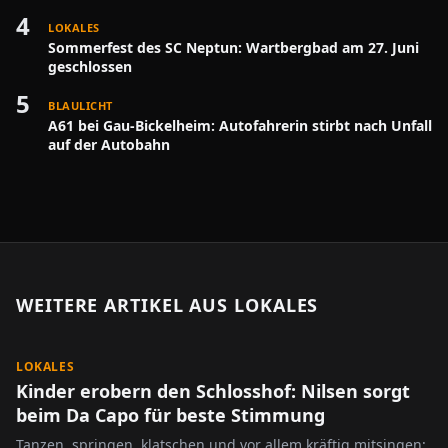
4
LOKALES
Sommerfest des SC Neptun: Wartbergbad am 27. Juni
geschlossen
5
BLAULICHT
A61 bei Gau-Bickelheim: Autofahrerin stirbt nach Unfall
auf der Autobahn
WEITERE ARTIKEL AUS
LOKALES
LOKALES
Kinder erobern den Schlosshof: Nilsen sorgt
beim Da Capo für beste Stimmung
Tanzen, springen, klatschen und vor allem kräftig mitsingen: