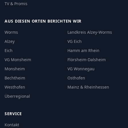
TV & Promis
AUS DIESEN ORTEN BERICHTEN WIR
Worms
Landkreis Alzey-Worms
Alzey
VG Eich
Eich
Hamm am Rhein
VG Monsheim
Flörsheim-Dalsheim
Monsheim
VG Wonnegau
Bechtheim
Osthofen
Westhofen
Mainz & Rheinhessen
Überregional
SERVICE
Kontakt