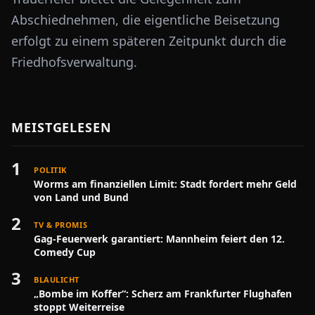
Abschiednehmen, die eigentliche Beisetzung
erfolgt zu einem späteren Zeitpunkt durch die
Friedhofsverwaltung.
MEISTGELESEN
1
POLITIK
Worms am finanziellen Limit: Stadt fordert mehr Geld
von Land und Bund
2
TV & PROMIS
Gag-Feuerwerk garantiert: Mannheim feiert den 12.
Comedy Cup
3
BLAULICHT
„Bombe im Koffer“: Scherz am Frankfurter Flughafen
stoppt Weiterreise