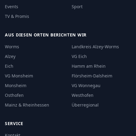
Events
Sport
TV & Promis
AUS DIESEN ORTEN BERICHTEN WIR
Worms
Landkreis Alzey-Worms
Alzey
VG Eich
Eich
Hamm am Rhein
VG Monsheim
Flörsheim-Dalsheim
Monsheim
VG Wonnegau
Osthofen
Westhofen
Mainz & Rheinhessen
Überregional
SERVICE
Kontakt