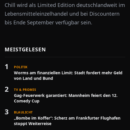
Chill wird als Limited Edition deutschlandweit im
Lebensmitteleinzelhandel und bei Discountern
bis Ende September verfügbar sein.
MEISTGELESEN
1
POLITIK
Worms am finanziellen Limit: Stadt fordert mehr Geld
von Land und Bund
2
TV & PROMIS
Gag-Feuerwerk garantiert: Mannheim feiert den 12.
Comedy Cup
3
BLAULICHT
„Bombe im Koffer“: Scherz am Frankfurter Flughafen
stoppt Weiterreise