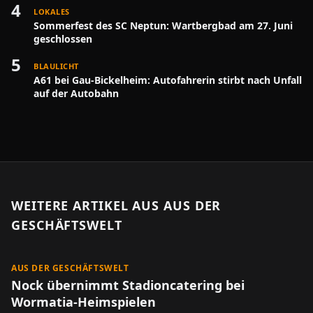
4
LOKALES
Sommerfest des SC Neptun: Wartbergbad am 27. Juni
geschlossen
5
BLAULICHT
A61 bei Gau-Bickelheim: Autofahrerin stirbt nach Unfall
auf der Autobahn
WEITERE ARTIKEL AUS
AUS DER
GESCHÄFTSWELT
AUS DER GESCHÄFTSWELT
Nock übernimmt Stadioncatering bei
Wormatia-Heimspielen