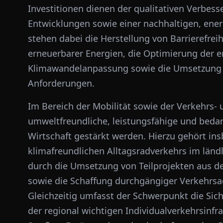
Investitionen dienen der qualitativen Verbe
Entwicklungen sowie einer nachhaltigen, ener
stehen dabei die Herstellung von Barrierefrei
erneuerbarer Energien, die Optimierung der 
Klimawandelanpassung sowie die Umsetzung a
Anforderungen.
Im Bereich der Mobilität sowie der Verkehrs- 
umweltfreundliche, leistungsfähige und bedar
Wirtschaft gestärkt werden. Hierzu gehört i
klimafreundlichen Alltagsradverkehrs im länd
durch die Umsetzung von Teilprojekten aus 
sowie die Schaffung durchgängiger Verkehrsa
Gleichzeitig umfasst der Schwerpunkt die Sic
der regional wichtigen Individualverkehrsinf