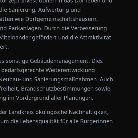
onzept Investitionen in das Dorfleben und
d die Sanierung, Aufwertung und
ätten wie Dorfgemeinschaftshäusern,
nd Parkanlagen. Durch die Verbesserung
Miteinander gefördert und die Attraktivität
ert.
as sonstige Gebäudemanagement. Dies
d bedarfsgerechte Weiterentwicklung
h Neubau- und Sanierungsmaßnahmen. Auch
erefreiheit, Brandschutzbestimmungen sowie
ng im Vordergrund aller Planungen.
 der Landkreis ökologische Nachhaltigkeit,
 um die Lebensqualität für alle Bürgerinnen