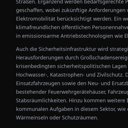
Straßen. Ergänzend werden bedarfsgerechte 
geschaffen, wobei zukünftige Anforderungen w
Elektromobilität berücksichtigt werden. Ein w
klimafreundlichen öffentlichen Personennahve
in emissionsarme Antriebstechnologien wie El
Auch die Sicherheitsinfrastruktur wird strat
Herausforderungen durch Großschadensereign
krisenbedingten sicherheitspolitischen Lagen i
Hochwasser-, Katastrophen- und Zivilschutz. 
Einsatzfahrzeugen sowie den Neu- und Ersat
bestehender Feuerwehrgerätehäuser, Fahrzeug
Stabsräumlichkeiten. Hinzu kommen weitere In
kommunalen Aufgaben in diesem Sektor, wie 
Wärmeinseln oder Schutzräumen.