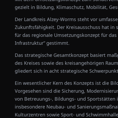
gezielt in Bildung, Klimaschutz, Mobilität, Ge
Der Landkreis Alzey-Worms steht vor umfassen
Zukunftsfähigkeit. Der Kreisausschuss hat in 
für das regionale Umsetzungskonzept für das
Infrastruktur“ gestimmt.
Das strategische Gesamtkonzept basiert maß
des Kreises sowie des kreisangehörigen Raum
gliedert sich in acht strategische Schwerpunkt
Ein wesentlicher Kern des Konzepts ist die Bi
Vorgesehen sind die Sicherung, Modernisieru
von Betreuungs-, Bildungs- und Sportstätten
insbesondere Neubau- und Sanierungsmaßna
Kulturzentren sowie Sport- und Schwimmhallen