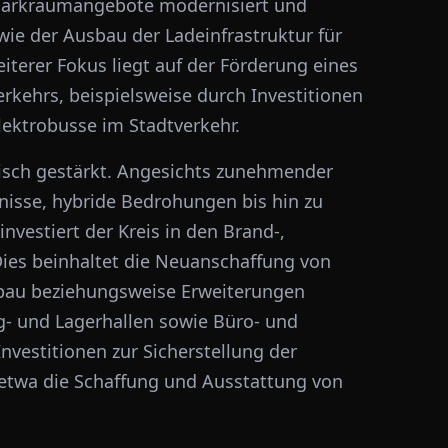
Parkraumangebote modernisiert und
ie der Ausbau der Ladeinfrastruktur für
eiterer Fokus liegt auf der Förderung eines
rkehrs, beispielsweise durch Investitionen
ektrobusse im Stadtverkehr.
egisch gestärkt. Angesichts zunehmender
isse, hybride Bedrohungen bis hin zu
nvestiert der Kreis in den Brand-,
Dies beinhaltet die Neuanschaffung von
zbau beziehungsweise Erweiterungen
- und Lagerhallen sowie Büro- und
vestitionen zur Sicherstellung der
etwa die Schaffung und Ausstattung von