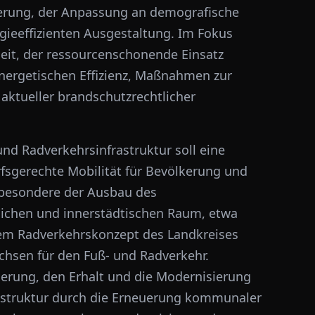
sserung, der Anpassung an demografische
gieeffizienten Ausgestaltung. Im Fokus
heit, der ressourcenschonende Einsatz
energetischen Effizienz, Maßnahmen zur
ktueller brandschutzrechtlicher
und Radverkehrsinfrastruktur soll eine
fsgerechte Mobilität für Bevölkerung und
nsbesondere der Ausbau des
lichen und innerstädtischen Raum, etwa
dem Radverkehrskonzept des Landkreises
chsen für den Fuß- und Radverkehr.
herung, den Erhalt und die Modernisierung
rastruktur durch die Erneuerung kommunaler