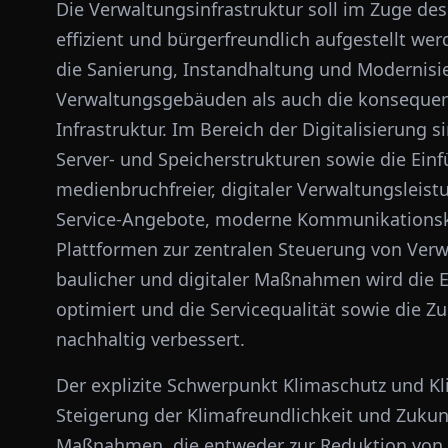
Die Verwaltungsinfrastruktur soll im Zuge des
effizient und bürgerfreundlich aufgestellt wer
die Sanierung, Instandhaltung und Modernisi
Verwaltungsgebäuden als auch die konsequent
Infrastruktur. Im Bereich der Digitalisierung
Server- und Speicherstrukturen sowie die Ei
medienbruchfreier, digitaler Verwaltungsleistu
Service-Angebote, moderne Kommunikationsk
Plattformen zur zentralen Steuerung von Ver
baulicher und digitaler Maßnahmen wird die Ef
optimiert und die Servicequalität sowie die Z
nachhaltig verbessert.
Der explizite Schwerpunkt Klimaschutz und K
Steigerung der Klimafreundlichkeit und Zukun
Maßnahmen, die entweder zur Reduktion von C