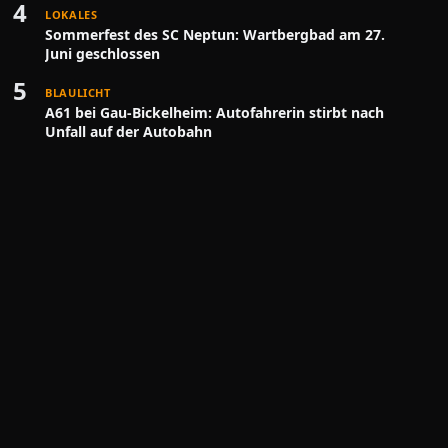
4
LOKALES
Sommerfest des SC Neptun: Wartbergbad am 27.
Juni geschlossen
5
BLAULICHT
A61 bei Gau-Bickelheim: Autofahrerin stirbt nach
Unfall auf der Autobahn