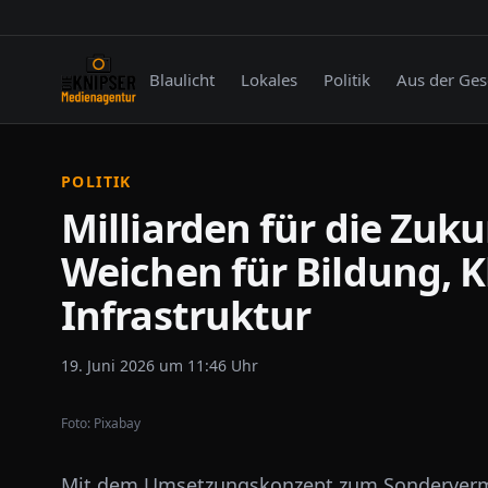
Blaulicht
Lokales
Politik
Aus der Ges
POLITIK
Milliarden für die Zuku
Weichen für Bildung, 
Infrastruktur
19. Juni 2026 um 11:46 Uhr
Foto:
Pixabay
Mit dem Umsetzungskonzept zum Sondervermö