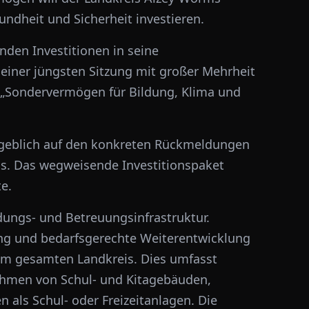
sundheit und Sicherheit investieren.
den Investitionen in seine
seiner jüngsten Sitzung mit großer Mehrheit
 „Sondervermögen für Bildung, Klima und
geblich auf den konkreten Rückmeldungen
s. Das wegweisende Investitionspaket
e.
ldungs- und Betreuungsinfrastruktur.
ng und bedarfsgerechte Weiterentwicklung
 im gesamten Landkreis. Dies umfasst
hmen von Schul- und Kitagebäuden,
 als Schul- oder Freizeitanlagen. Die