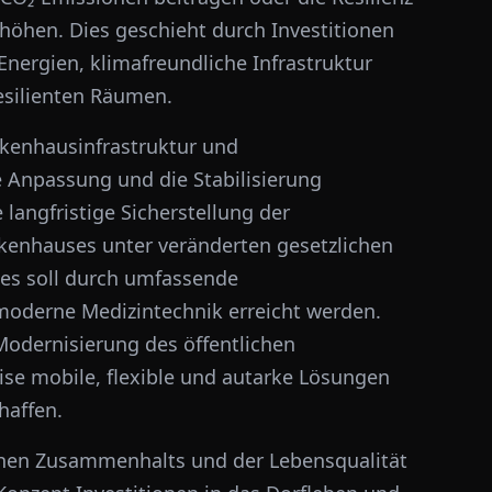
öhen. Dies geschieht durch Investitionen
Energien, klimafreundliche Infrastruktur
esilienten Räumen.
nkenhausinfrastruktur und
ie Anpassung und die Stabilisierung
langfristige Sicherstellung der
kenhauses unter veränderten gesetzlichen
s soll durch umfassende
oderne Medizintechnik erreicht werden.
Modernisierung des öffentlichen
se mobile, flexible und autarke Lösungen
haffen.
ichen Zusammenhalts und der Lebensqualität