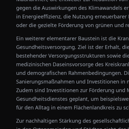
gegen die Auswirkungen des Klimawandels erh
in Energieeffizienz, die Nutzung erneuerbarer 
oder die gezielte Förderung von grünen und r
Ein weiterer elementarer Baustein ist die Kra
Gesundheitsversorgung. Ziel ist der Erhalt, d
bestehender Versorgungsstrukturen sowie die 
medizinischen Daseinsvorsorge des Kreiskran
und demografischen Rahmenbedingungen. Die
Sanierungsmaßnahmen und Investitionen in m
Zudem sind Investitionen zur Förderung und 
Gesundheitsdienstes geplant, um beispielswei
für den Alltag in einem Flächenlandkreis zu sc
Zur nachhaltigen Stärkung des gesellschaftl