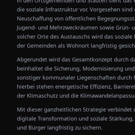
in den Ortsgemeinden und Städten sieht das K
die soziale Infrastruktur vor. Vorgesehen sin
Neuschaffung von öffentlichen Begegnungsst
Jugend- und Mehrzweckräumen sowie Grün- u
solcher Orte des Austauschs wird das soziale 
der Gemeinden als Wohnort langfristig gesich
Abgerundet wird das Gesamtkonzept durch d
beinhaltet die Sicherung, Modernisierung un
sonstiger kommunaler Liegenschaften durc
hierbei stehen energetische Effizienz, Barri
der Klimaschutz und die Klimawandelanpassu
Mit dieser ganzheitlichen Strategie verbindet
digitale Transformation und soziale Stärkung,
und Bürger langfristig zu sichern.