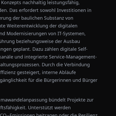
 Konzepts nachhaltig leistungsfähig,
den. Das erfordert sowohl Investitionen in
erung der baulichen Substanz von
e Weiterentwicklung der digitalen
 sind Modernisierungen von IT-Systemen,
nführung beziehungsweise der Ausbau
ngen geplant. Dazu zählen digitale Self-
anäle und integrierte Service-Management-
waltungsprozessen. Durch die Verbindung
fizienz gesteigert, interne Abläufe
ugänglichkeit für die Bürgerinnen und Bürger
limawandelanpassung bündelt Projekte zur
ftsfähigkeit. Unterstützt werden
O₂-Emissionen beitragen oder die Resilienz