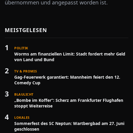
übernommen und angepasst worden ist.
MEISTGELESEN
1
POLITIK
Worms am finanziellen Limit: Stadt fordert mehr Geld
von Land und Bund
2
TV & PROMIS
Gag-Feuerwerk garantiert: Mannheim feiert den 12.
Comedy Cup
3
BLAULICHT
„Bombe im Koffer“: Scherz am Frankfurter Flughafen
stoppt Weiterreise
4
LOKALES
Sommerfest des SC Neptun: Wartbergbad am 27. Juni
geschlossen