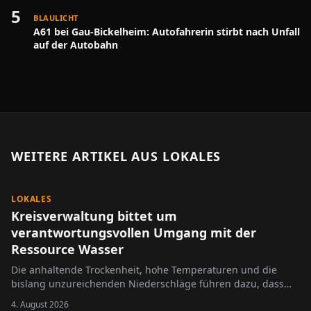
5
BLAULICHT
A61 bei Gau-Bickelheim: Autofahrerin stirbt nach Unfall
auf der Autobahn
WEITERE ARTIKEL AUS
LOKALES
LOKALES
Kreisverwaltung bittet um
verantwortungsvollen Umgang mit der
Ressource Wasser
Die anhaltende Trockenheit, hohe Temperaturen und die
bislang unzureichenden Niederschläge führen dazu, dass
zahlreiche Gewässer im Landkreis Alzey-Worms immer
4. August 2026