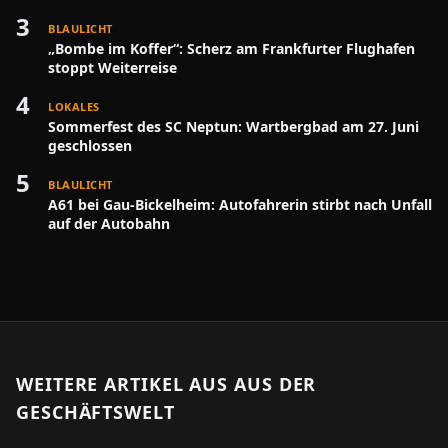
3
BLAULICHT
„Bombe im Koffer“: Scherz am Frankfurter Flughafen
stoppt Weiterreise
4
LOKALES
Sommerfest des SC Neptun: Wartbergbad am 27. Juni
geschlossen
5
BLAULICHT
A61 bei Gau-Bickelheim: Autofahrerin stirbt nach Unfall
auf der Autobahn
WEITERE ARTIKEL AUS
AUS DER
GESCHÄFTSWELT