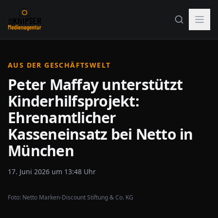
AUS DER GESCHÄFTSWELT
Peter Maffay unterstützt
Kinderhilfsprojekt:
Ehrenamtlicher
Kasseneinsatz bei Netto in
München
17. Juni 2026 um 13:48 Uhr
Foto:
Netto Marken-Discount Stiftung & Co. KG