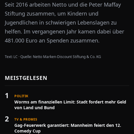
Seit 2016 arbeiten Netto und die Peter Maffay
Stiftung zusammen, um Kindern und
Jugendlichen in schwierigen Lebenslagen zu
helfen. Im vergangenen Jahr kamen dabei über
481.000 Euro an Spenden zusammen.
Text:
LC
·
Quelle:
Netto Marken-Discount Stiftung & Co. KG
MEISTGELESEN
1
POLITIK
Worms am finanziellen Limit: Stadt fordert mehr Geld
von Land und Bund
2
TV & PROMIS
Gag-Feuerwerk garantiert: Mannheim feiert den 12.
Comedy Cup