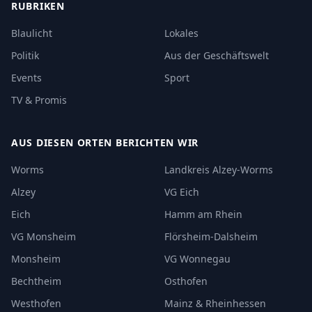
RUBRIKEN
Blaulicht
Lokales
Politik
Aus der Geschäftswelt
Events
Sport
TV & Promis
AUS DIESEN ORTEN BERICHTEN WIR
Worms
Landkreis Alzey-Worms
Alzey
VG Eich
Eich
Hamm am Rhein
VG Monsheim
Flörsheim-Dalsheim
Monsheim
VG Wonnegau
Bechtheim
Osthofen
Westhofen
Mainz & Rheinhessen