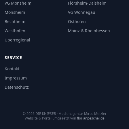
VG Monsheim
Flörsheim-Dalsheim
Monsheim
VG Wonnegau
Bechtheim
Osthofen
Westhofen
Mainz & Rheinhessen
Überregional
SERVICE
Kontakt
Impressum
Datenschutz
©
2026
DIE KNIPSER
· Medienagentur Mirco Metzler
Website & Portal umgesetzt von
florianpeschel.de