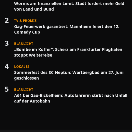
Worms am finanziellen Limit: Stadt fordert mehr Geld
von Land und Bund
2
TV & PROMIS
Gag-Feuerwerk garantiert: Mannheim feiert den 12.
Comedy Cup
3
BLAULICHT
„Bombe im Koffer“: Scherz am Frankfurter Flughafen
stoppt Weiterreise
4
LOKALES
Sommerfest des SC Neptun: Wartbergbad am 27. Juni
geschlossen
5
BLAULICHT
A61 bei Gau-Bickelheim: Autofahrerin stirbt nach Unfall
auf der Autobahn