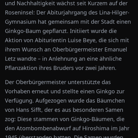
und Nachhaltigkeit wächst seit Kurzem auf der
Roseninsel: Der Abiturjahrgang des
Lina-Hilger-
Gymnasium
hat gemeinsam mit der Stadt einen
Ginkgo-Baum gepflanzt. Initiiert wurde die
Aktion von Abiturientin
Luise Beye
, die sich mit
ihrem Wunsch an Oberbürgermeister
Emanuel
Letz
wandte – in Anlehnung an eine ähnliche
Pflanzaktion ihres Bruders vor zwei Jahren.
Der Oberbürgermeister unterstützte das
Vorhaben erneut und stellte einen Ginkgo zur
Verfügung. Aufgezogen wurde das Bäumchen
von
Hans Sifft
, der es aus besonderen Samen
zog: Diese stammen von Ginkgo-Bäumen, die
den Atombombenabwurf auf
Hiroshima
im Jahr
1945 überstanden hatten. Die Samen wurden