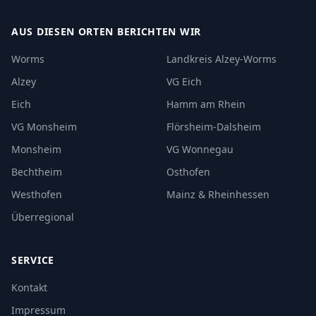
AUS DIESEN ORTEN BERICHTEN WIR
Worms
Landkreis Alzey-Worms
Alzey
VG Eich
Eich
Hamm am Rhein
VG Monsheim
Flörsheim-Dalsheim
Monsheim
VG Wonnegau
Bechtheim
Osthofen
Westhofen
Mainz & Rheinhessen
Überregional
SERVICE
Kontakt
Impressum