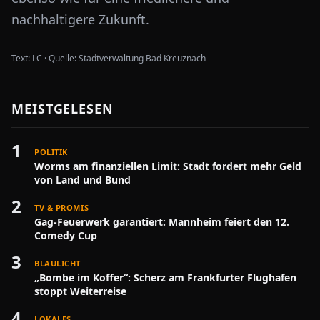
nachhaltigere Zukunft.
Text:
LC
·
Quelle:
Stadtverwaltung Bad Kreuznach
MEISTGELESEN
1
POLITIK
Worms am finanziellen Limit: Stadt fordert mehr Geld
von Land und Bund
2
TV & PROMIS
Gag-Feuerwerk garantiert: Mannheim feiert den 12.
Comedy Cup
3
BLAULICHT
„Bombe im Koffer“: Scherz am Frankfurter Flughafen
stoppt Weiterreise
4
LOKALES