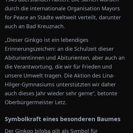
durch die internationale Organisation
Mayors
for Peace
an Städte weltweit verteilt, darunter
auch an Bad Kreuznach.
„Dieser Ginkgo ist ein lebendiges
Erinnerungszeichen: an die Schulzeit dieser
Abiturientinnen und Abiturienten, aber auch an
die Verantwortung, die wir für Frieden und
unsere Umwelt tragen. Die Aktion des Lina-
Hilger-Gymnasiums unterstützten wir daher
auch dieses Jahr wieder sehr gerne“, betonte
Oberbürgermeister Letz.
Symbolkraft eines besonderen Baumes
Der
Ginkgo biloba
gilt als Symbol für