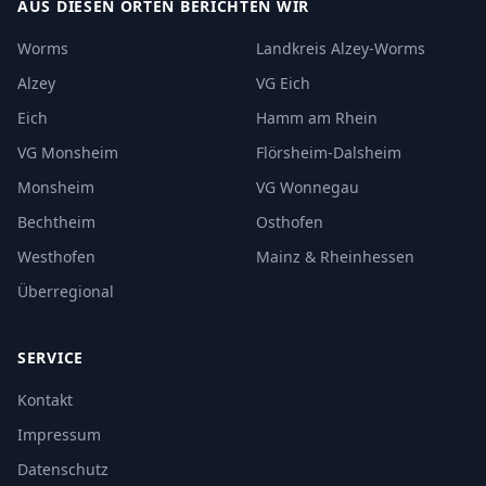
AUS DIESEN ORTEN BERICHTEN WIR
Worms
Landkreis Alzey-Worms
Alzey
VG Eich
Eich
Hamm am Rhein
VG Monsheim
Flörsheim-Dalsheim
Monsheim
VG Wonnegau
Bechtheim
Osthofen
Westhofen
Mainz & Rheinhessen
Überregional
SERVICE
Kontakt
Impressum
Datenschutz