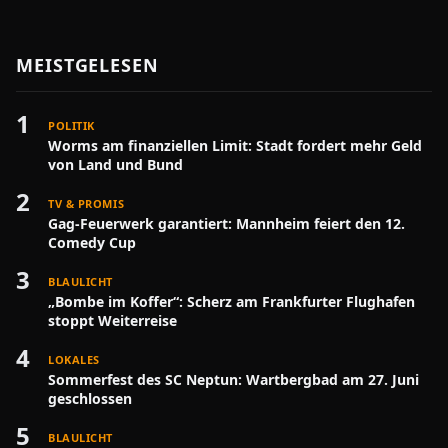
MEISTGELESEN
1
POLITIK
Worms am finanziellen Limit: Stadt fordert mehr Geld
von Land und Bund
2
TV & PROMIS
Gag-Feuerwerk garantiert: Mannheim feiert den 12.
Comedy Cup
3
BLAULICHT
„Bombe im Koffer“: Scherz am Frankfurter Flughafen
stoppt Weiterreise
4
LOKALES
Sommerfest des SC Neptun: Wartbergbad am 27. Juni
geschlossen
5
BLAULICHT