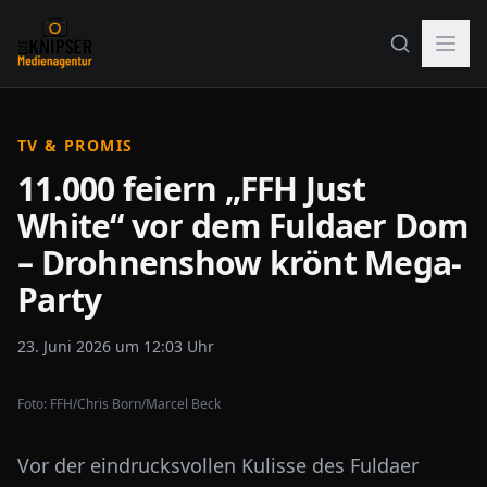
TV & PROMIS
11.000 feiern „FFH Just
White“ vor dem Fuldaer Dom
– Drohnenshow krönt Mega-
Party
23. Juni 2026 um 12:03 Uhr
Foto:
FFH/Chris Born/Marcel Beck
Vor der eindrucksvollen Kulisse des Fuldaer