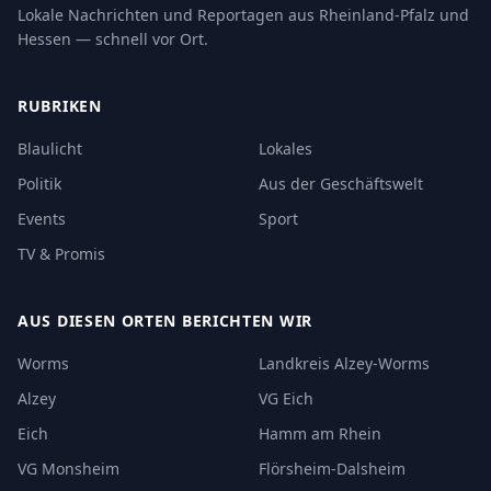
Lokale Nachrichten und Reportagen aus Rheinland-Pfalz und
Hessen — schnell vor Ort.
RUBRIKEN
Blaulicht
Lokales
Politik
Aus der Geschäftswelt
Events
Sport
TV & Promis
AUS DIESEN ORTEN BERICHTEN WIR
Worms
Landkreis Alzey-Worms
Alzey
VG Eich
Eich
Hamm am Rhein
VG Monsheim
Flörsheim-Dalsheim