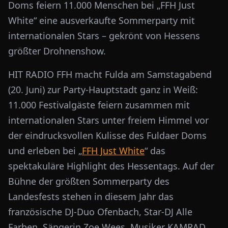
Doms feiern 11.000 Menschen bei „FFH Just
White“ eine ausverkaufte Sommerparty mit
internationalen Stars – gekrönt von Hessens
größter Drohnenshow.
HIT RADIO FFH macht Fulda am Samstagabend
(20. Juni) zur Party-Hauptstadt ganz in Weiß:
11.000 Festivalgäste feiern zusammen mit
internationalen Stars unter freiem Himmel vor
der eindrucksvollen Kulisse des Fuldaer Doms
und erleben bei „
FFH Just White
“ das
spektakuläre Highlight des Hessentags. Auf der
Bühne der größten Sommerparty des
Landesfests stehen in diesem Jahr das
französische DJ-Duo Ofenbach, Star-DJ Alle
Farben, Sängerin Zoe Wees, Musiker KAMRAD