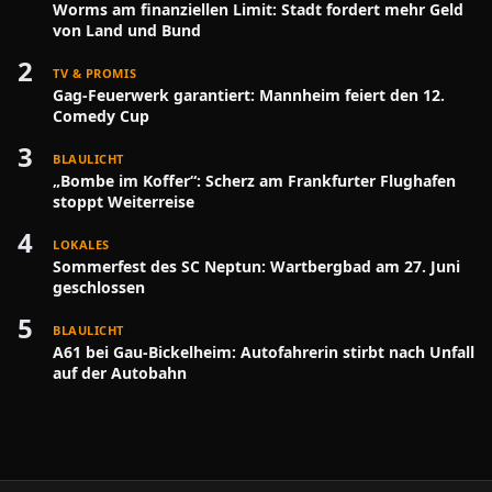
Worms am finanziellen Limit: Stadt fordert mehr Geld
von Land und Bund
2
TV & PROMIS
Gag-Feuerwerk garantiert: Mannheim feiert den 12.
Comedy Cup
3
BLAULICHT
„Bombe im Koffer“: Scherz am Frankfurter Flughafen
stoppt Weiterreise
4
LOKALES
Sommerfest des SC Neptun: Wartbergbad am 27. Juni
geschlossen
5
BLAULICHT
A61 bei Gau-Bickelheim: Autofahrerin stirbt nach Unfall
auf der Autobahn