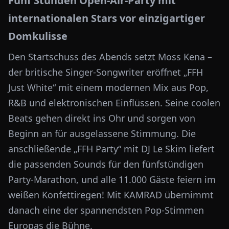
Fünf Stunden Open-Air-Party mit
internationalen Stars vor einzigartiger
Domkulisse
Den Startschuss des Abends setzt Moss Kena –
der britische Singer-Songwriter eröffnet „FFH
Just White“ mit einem modernen Mix aus Pop,
R&B und elektronischen Einflüssen. Seine coolen
Beats gehen direkt ins Ohr und sorgen von
Beginn an für ausgelassene Stimmung. Die
anschließende „FFH Party“ mit DJ Le Skim liefert
die passenden Sounds für den fünfstündigen
Party-Marathon, und alle 11.000 Gäste feiern im
weißen Konfettiregen! Mit KAMRAD übernimmt
danach eine der spannendsten Pop-Stimmen
Europas die Bühne.