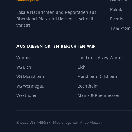
Politik
Lokale Nachrichten und Reportagen aus
Rheinland-Pfalz und Hessen — schnell
Events
vor Ort.
TV & Promi
AUS DIESEN ORTEN BERICHTEN WIR
Worms
Landkreis Alzey-Worms
VG Eich
Eich
VG Monsheim
Flörsheim-Dalsheim
VG Wonnegau
Bechtheim
Westhofen
Mainz & Rheinhessen
©
2026
DIE KNIPSER
· Medienagentur Mirco Metzler