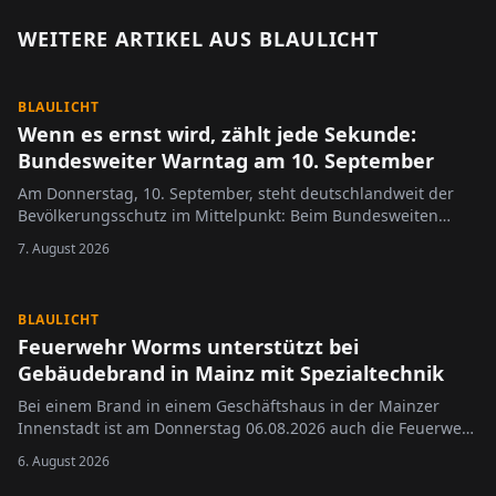
WEITERE ARTIKEL AUS
BLAULICHT
BLAULICHT
Wenn es ernst wird, zählt jede Sekunde:
Bundesweiter Warntag am 10. September
Am Donnerstag, 10. September, steht deutschlandweit der
Bevölkerungsschutz im Mittelpunkt: Beim Bundesweiten
Warntag testen Bund, Länder und Kommunen gemeinsam
7. August 2026
ihre Warnsysteme für Krisen- und Katastrophenfälle.
BLAULICHT
Feuerwehr Worms unterstützt bei
Gebäudebrand in Mainz mit Spezialtechnik
Bei einem Brand in einem Geschäftshaus in der Mainzer
Innenstadt ist am Donnerstag 06.08.2026 auch die Feuerwehr
Worms zum Einsatz gekommen.
6. August 2026