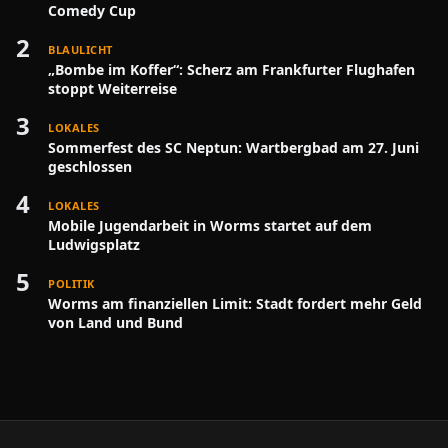
Comedy Cup
2
BLAULICHT
„Bombe im Koffer“: Scherz am Frankfurter Flughafen
stoppt Weiterreise
3
LOKALES
Sommerfest des SC Neptun: Wartbergbad am 27. Juni
geschlossen
4
LOKALES
Mobile Jugendarbeit in Worms startet auf dem
Ludwigsplatz
5
POLITIK
Worms am finanziellen Limit: Stadt fordert mehr Geld
von Land und Bund