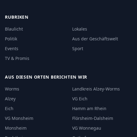
RUBRIKEN
Blaulicht
Lokales
Politik
Aus der Geschäftswelt
Events
Sport
TV & Promis
AUS DIESEN ORTEN BERICHTEN WIR
Worms
Landkreis Alzey-Worms
Alzey
VG Eich
Eich
Hamm am Rhein
VG Monsheim
Flörsheim-Dalsheim
Monsheim
VG Wonnegau