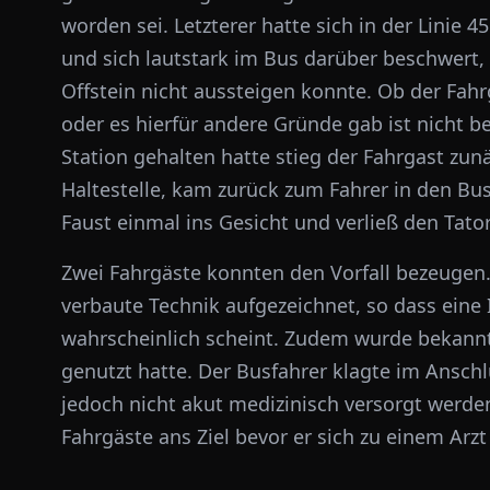
worden sei. Letzterer hatte sich in der Lini
und sich lautstark im Bus darüber beschwert, 
Offstein nicht aussteigen konnte. Ob der Fah
oder es hierfür andere Gründe gab ist nicht 
Station gehalten hatte stieg der Fahrgast zunä
Haltestelle, kam zurück zum Fahrer in den Bu
Faust einmal ins Gesicht und verließ den Tat
Zwei Fahrgäste konnten den Vorfall bezeugen.
verbaute Technik aufgezeichnet, so dass eine I
wahrscheinlich scheint. Zudem wurde bekannt,
genutzt hatte. Der Busfahrer klagte im Ansc
jedoch nicht akut medizinisch versorgt werde
Fahrgäste ans Ziel bevor er sich zu einem Arz