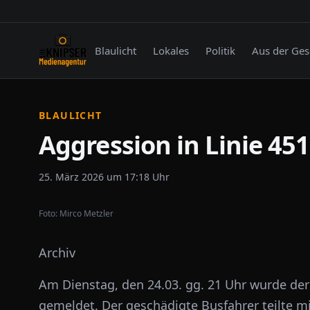
Blaulicht
Lokales
Politik
Aus der Ges
BLAULICHT
Aggression in Linie 451
25. März 2026 um 17:18 Uhr
Foto:
Mirco Metzler
Archiv
Am Dienstag, den 24.03. gg. 21 Uhr wurde der
gemeldet. Der geschädigte Busfahrer teilte m