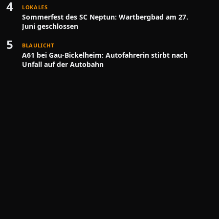
4
LOKALES
Sommerfest des SC Neptun: Wartbergbad am 27.
Juni geschlossen
5
BLAULICHT
A61 bei Gau-Bickelheim: Autofahrerin stirbt nach
Unfall auf der Autobahn