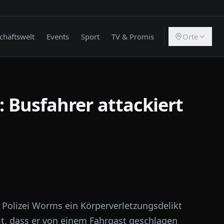
chäftswelt
Events
Sport
TV & Promis
Orte
: Busfahrer attackiert
 Polizei Worms ein Körperverletzungsdelikt
it, dass er von einem Fahrgast geschlagen