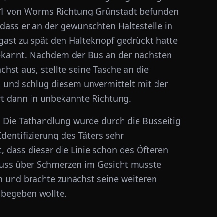
e 451 von Worms Richtung Grünstadt befunden
dass er an der gewünschten Haltestelle in
rgast zu spät den Halteknopf gedrückt hatte
bekannt. Nachdem der Bus an der nächsten
chst aus, stellte seine Tasche an die
s und schlug diesem unvermittelt mit der
ort dann in unbekannte Richtung.
 Die Tathandlung wurde durch die Busseitig
dentifizierung des Täters sehr
 dass dieser die Linie schon des Öfteren
hluss über Schmerzen im Gesicht musste
n und brachte zunächst seine weiteren
t begeben wollte.