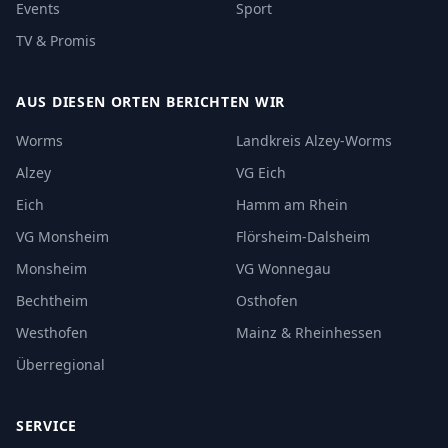
Events
Sport
TV & Promis
AUS DIESEN ORTEN BERICHTEN WIR
Worms
Landkreis Alzey-Worms
Alzey
VG Eich
Eich
Hamm am Rhein
VG Monsheim
Flörsheim-Dalsheim
Monsheim
VG Wonnegau
Bechtheim
Osthofen
Westhofen
Mainz & Rheinhessen
Überregional
SERVICE