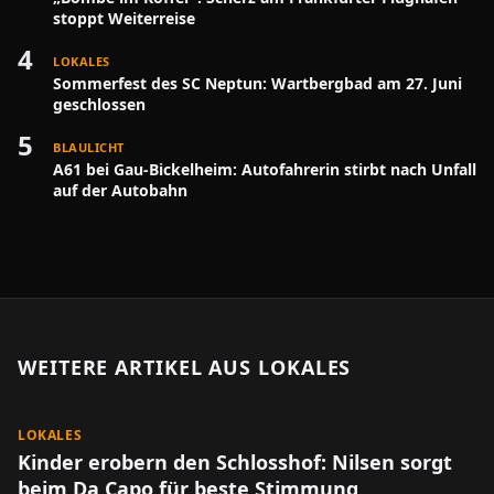
stoppt Weiterreise
4
LOKALES
Sommerfest des SC Neptun: Wartbergbad am 27. Juni
geschlossen
5
BLAULICHT
A61 bei Gau-Bickelheim: Autofahrerin stirbt nach Unfall
auf der Autobahn
WEITERE ARTIKEL AUS
LOKALES
LOKALES
Kinder erobern den Schlosshof: Nilsen sorgt
beim Da Capo für beste Stimmung