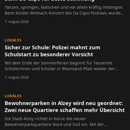
Tanzen, springen, klatschen und vor allem kräftig mitsingen:
Beim Kinder-Mitmach-Konzert des Da Capo Festivals wurde
der Alzeyer Schlosshof am Sonntag zur großen Bühne für die
7. August 2026
jüngsten Festivalbesucher.
LOKALES
Sicher zur Schule: Polizei mahnt zum
Schulstart zu besonderer Vorsicht
Mit dem Ende der Sommerferien beginnt für Tausende
Schülerinnen und Schüler in Rheinland-Pfalz wieder der
Schulalltag.
7. August 2026
LOKALES
Bewohnerparken in Alzey wird neu geordnet:
Zwei neue Quartiere schaffen mehr Übersicht
Die Stadt Alzey richtet in Kürze die neuen
Bewohnerparkquartiere Nord und Süd ein. Mit der