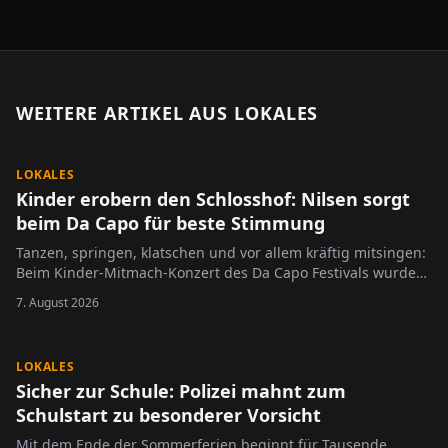
WEITERE ARTIKEL AUS
LOKALES
LOKALES
Kinder erobern den Schlosshof: Nilsen sorgt
beim Da Capo für beste Stimmung
Tanzen, springen, klatschen und vor allem kräftig mitsingen:
Beim Kinder-Mitmach-Konzert des Da Capo Festivals wurde
der Alzeyer Schlosshof am Sonntag zur großen Bühne für die
7. August 2026
jüngsten Festivalbesucher.
LOKALES
Sicher zur Schule: Polizei mahnt zum
Schulstart zu besonderer Vorsicht
Mit dem Ende der Sommerferien beginnt für Tausende