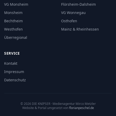
VG Monsheim
Flörsheim-Dalsheim
Monsheim
VG Wonnegau
Bechtheim
Osthofen
Westhofen
Mainz & Rheinhessen
Überregional
SERVICE
Kontakt
Impressum
Datenschutz
©
2026
DIE KNIPSER
· Medienagentur Mirco Metzler
Website & Portal umgesetzt von
florianpeschel.de