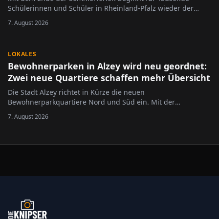
Schülerinnen und Schüler in Rheinland-Pfalz wieder der
Schulalltag.
7. August 2026
LOKALES
Bewohnerparken in Alzey wird neu geordnet:
Zwei neue Quartiere schaffen mehr Übersicht
Die Stadt Alzey richtet in Kürze die neuen
Bewohnerparkquartiere Nord und Süd ein. Mit der
Neugliederung des bisherigen Bewohnerparkgebietes sollen
7. August 2026
die Regelungen übersichtlicher gestaltet und an die
geltende Rechtslage angepasst werden.