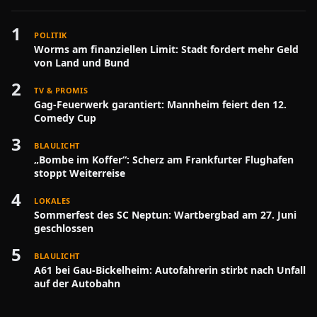
1
POLITIK
Worms am finanziellen Limit: Stadt fordert mehr Geld
von Land und Bund
2
TV & PROMIS
Gag-Feuerwerk garantiert: Mannheim feiert den 12.
Comedy Cup
3
BLAULICHT
„Bombe im Koffer“: Scherz am Frankfurter Flughafen
stoppt Weiterreise
4
LOKALES
Sommerfest des SC Neptun: Wartbergbad am 27. Juni
geschlossen
5
BLAULICHT
A61 bei Gau-Bickelheim: Autofahrerin stirbt nach Unfall
auf der Autobahn