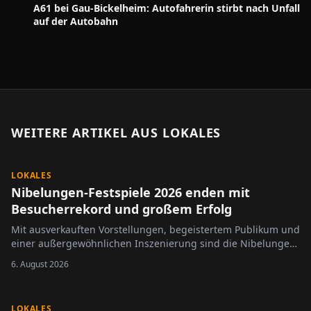
A61 bei Gau-Bickelheim: Autofahrerin stirbt nach Unfall
auf der Autobahn
WEITERE ARTIKEL AUS
LOKALES
LOKALES
Nibelungen-Festspiele 2026 enden mit
Besucherrekord und großem Erfolg
Mit ausverkauften Vorstellungen, begeistertem Publikum und
einer außergewöhnlichen Inszenierung sind die Nibelungen-
Festspiele 2026 erfolgreich zu Ende gegangen.
6. August 2026
LOKALES