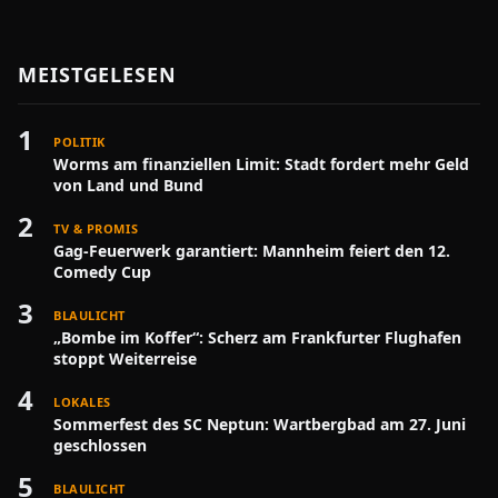
MEISTGELESEN
1
POLITIK
Worms am finanziellen Limit: Stadt fordert mehr Geld
von Land und Bund
2
TV & PROMIS
Gag-Feuerwerk garantiert: Mannheim feiert den 12.
Comedy Cup
3
BLAULICHT
„Bombe im Koffer“: Scherz am Frankfurter Flughafen
stoppt Weiterreise
4
LOKALES
Sommerfest des SC Neptun: Wartbergbad am 27. Juni
geschlossen
5
BLAULICHT