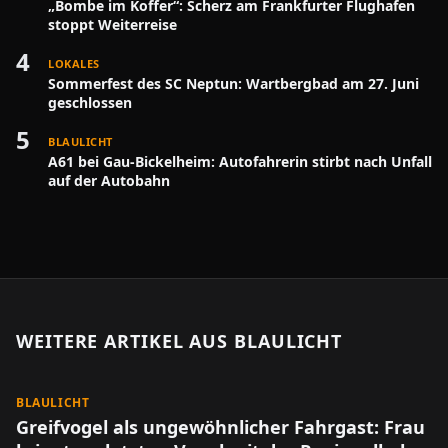
„Bombe im Koffer“: Scherz am Frankfurter Flughafen
stoppt Weiterreise
4
LOKALES
Sommerfest des SC Neptun: Wartbergbad am 27. Juni
geschlossen
5
BLAULICHT
A61 bei Gau-Bickelheim: Autofahrerin stirbt nach Unfall
auf der Autobahn
WEITERE ARTIKEL AUS
BLAULICHT
BLAULICHT
Greifvogel als ungewöhnlicher Fahrgast: Frau