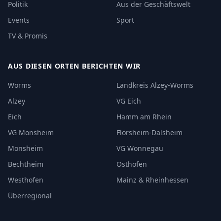
Politik
Aus der Geschäftswelt
Events
Sport
TV & Promis
AUS DIESEN ORTEN BERICHTEN WIR
Worms
Landkreis Alzey-Worms
Alzey
VG Eich
Eich
Hamm am Rhein
VG Monsheim
Flörsheim-Dalsheim
Monsheim
VG Wonnegau
Bechtheim
Osthofen
Westhofen
Mainz & Rheinhessen
Überregional