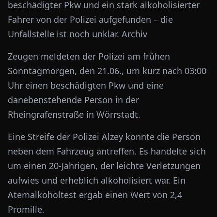
beschädigter Pkw und ein stark alkoholisierter
Fahrer von der Polizei aufgefunden – die
Unfallstelle ist noch unklar. Archiv
Zeugen meldeten der Polizei am frühen
Sonntagmorgen, den 21.06., um kurz nach 03:00
Uhr einen beschädigten Pkw und eine
danebenstehende Person in der
Rheingrafenstraße in Wörrstadt.
Eine Streife der Polizei Alzey konnte die Person
neben dem Fahrzeug antreffen. Es handelte sich
um einen 20-Jährigen, der leichte Verletzungen
aufwies und erheblich alkoholisiert war. Ein
Atemalkoholtest ergab einen Wert von 2,4
Promille.