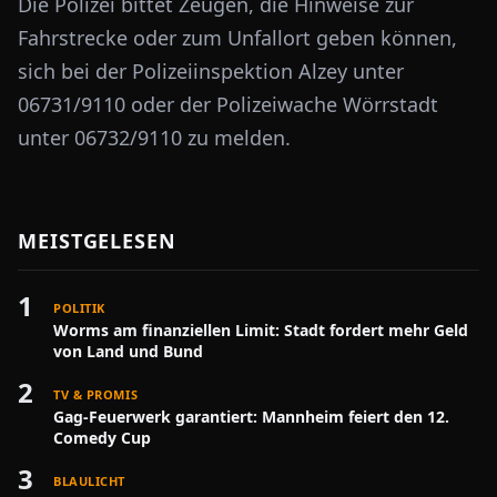
Die Polizei bittet Zeugen, die Hinweise zur
Fahrstrecke oder zum Unfallort geben können,
sich bei der Polizeiinspektion Alzey unter
06731/9110 oder der Polizeiwache Wörrstadt
unter 06732/9110 zu melden.
MEISTGELESEN
1
POLITIK
Worms am finanziellen Limit: Stadt fordert mehr Geld
von Land und Bund
2
TV & PROMIS
Gag-Feuerwerk garantiert: Mannheim feiert den 12.
Comedy Cup
3
BLAULICHT