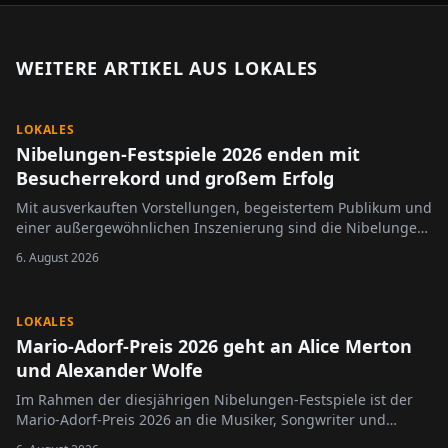
WEITERE ARTIKEL AUS
LOKALES
LOKALES
Nibelungen-Festspiele 2026 enden mit
Besucherrekord und großem Erfolg
Mit ausverkauften Vorstellungen, begeistertem Publikum und
einer außergewöhnlichen Inszenierung sind die Nibelungen-
Festspiele 2026 erfolgreich zu Ende gegangen.
6. August 2026
LOKALES
Mario-Adorf-Preis 2026 geht an Alice Merton
und Alexander Wolfe
Im Rahmen der diesjährigen Nibelungen-Festspiele ist der
Mario-Adorf-Preis 2026 an die Musiker, Songwriter und
Komponisten Alice Merton und Alexander Wolfe verliehen