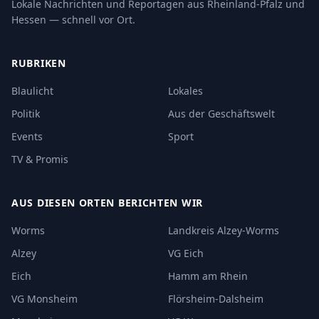
Lokale Nachrichten und Reportagen aus Rheinland-Pfalz und
Hessen — schnell vor Ort.
RUBRIKEN
Blaulicht
Lokales
Politik
Aus der Geschäftswelt
Events
Sport
TV & Promis
AUS DIESEN ORTEN BERICHTEN WIR
Worms
Landkreis Alzey-Worms
Alzey
VG Eich
Eich
Hamm am Rhein
VG Monsheim
Flörsheim-Dalsheim