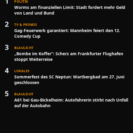
1
POLITIK
Worms am finanziellen Limit: Stadt fordert mehr Geld
von Land und Bund
2
TV & PROMIS
Gag-Feuerwerk garantiert: Mannheim feiert den 12.
Comedy Cup
3
BLAULICHT
„Bombe im Koffer“: Scherz am Frankfurter Flughafen
stoppt Weiterreise
4
LOKALES
Sommerfest des SC Neptun: Wartbergbad am 27. Juni
geschlossen
5
BLAULICHT
A61 bei Gau-Bickelheim: Autofahrerin stirbt nach Unfall
auf der Autobahn