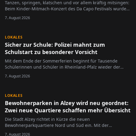
Tanzen, springen, klatschen und vor allem kräftig mitsingen:
Beim Kinder-Mitmach-Konzert des Da Capo Festivals wurde
der Alzeyer Schlosshof am Sonntag zur großen Bühne für die
7. August 2026
jüngsten Festivalbesucher.
LOKALES
Sicher zur Schule: Polizei mahnt zum
Schulstart zu besonderer Vorsicht
Mit dem Ende der Sommerferien beginnt für Tausende
Schülerinnen und Schüler in Rheinland-Pfalz wieder der
Schulalltag.
7. August 2026
LOKALES
Bewohnerparken in Alzey wird neu geordnet:
Zwei neue Quartiere schaffen mehr Übersicht
Die Stadt Alzey richtet in Kürze die neuen
Bewohnerparkquartiere Nord und Süd ein. Mit der
Neugliederung des bisherigen Bewohnerparkgebietes sollen
7. August 2026