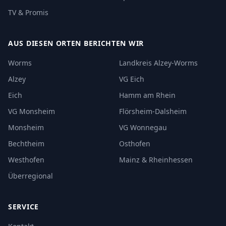
TV & Promis
AUS DIESEN ORTEN BERICHTEN WIR
Worms
Landkreis Alzey-Worms
Alzey
VG Eich
Eich
Hamm am Rhein
VG Monsheim
Flörsheim-Dalsheim
Monsheim
VG Wonnegau
Bechtheim
Osthofen
Westhofen
Mainz & Rheinhessen
Überregional
SERVICE