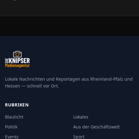
die Regelungen übersichtlicher gestaltet und an die
geltende Rechtslage angepasst werden.
Lokale Nachrichten und Reportagen aus Rheinland-Pfalz und
Hessen — schnell vor Ort.
RUBRIKEN
Blaulicht
Lokales
Politik
Aus der Geschäftswelt
Events
Sport