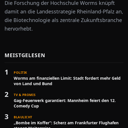
Die Forschung der Hochschule Worms knüpft
damit an die Landesstrategie Rheinland-Pfalz an,
die Biotechnologie als zentrale Zukunftsbranche
hervorhebt.
MEISTGELESEN
1
POLITIK
Worms am finanziellen Limit: Stadt fordert mehr Geld
von Land und Bund
2
TV & PROMIS
Gag-Feuerwerk garantiert: Mannheim feiert den 12.
Comedy Cup
3
BLAULICHT
„Bombe im Koffer“: Scherz am Frankfurter Flughafen