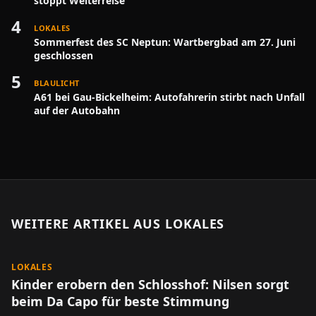
stoppt Weiterreise
4
LOKALES
Sommerfest des SC Neptun: Wartbergbad am 27. Juni
geschlossen
5
BLAULICHT
A61 bei Gau-Bickelheim: Autofahrerin stirbt nach Unfall
auf der Autobahn
WEITERE ARTIKEL AUS
LOKALES
LOKALES
Kinder erobern den Schlosshof: Nilsen sorgt
beim Da Capo für beste Stimmung