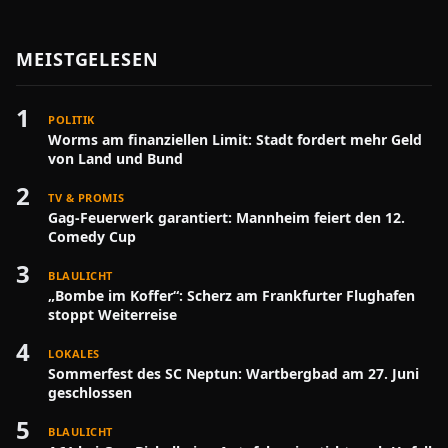
MEISTGELESEN
1
POLITIK
Worms am finanziellen Limit: Stadt fordert mehr Geld
von Land und Bund
2
TV & PROMIS
Gag-Feuerwerk garantiert: Mannheim feiert den 12.
Comedy Cup
3
BLAULICHT
„Bombe im Koffer“: Scherz am Frankfurter Flughafen
stoppt Weiterreise
4
LOKALES
Sommerfest des SC Neptun: Wartbergbad am 27. Juni
geschlossen
5
BLAULICHT