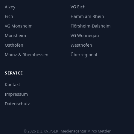
Alzey
VG Eich
Eich
Hamm am Rhein
VG Monsheim
Flörsheim-Dalsheim
Monsheim
VG Wonnegau
Osthofen
Westhofen
Mainz & Rheinhessen
Überregional
SERVICE
Kontakt
Impressum
Datenschutz
©
2026
DIE KNIPSER
· Medienagentur Mirco Metzler