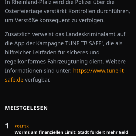
In Rheinland-Pfalz wird die Polizei über die
Osterfeiertage verstärkt Kontrollen durchführen,
um Verstöße konsequent zu verfolgen.
Zusätzlich verweist das Landeskriminalamt auf
die App der Kampagne TUNE IT! SAFE!, die als
hilfreicher Leitfaden für sicheres und
regelkonformes Fahrzeugtuning dient. Weitere
Informationen sind unter:
https://www.tune-it-
safe.de
verfügbar.
MEISTGELESEN
1
POLITIK
Worms am finanziellen Limit: Stadt fordert mehr Geld