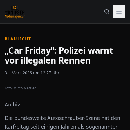
BLAULICHT
„Car Friday“: Polizei warnt
vor illegalen Rennen
31. März 2026 um 12:27 Uhr
Foto:
Mirco Metzler
Archiv
Die bundesweite Autoschrauber-Szene hat den
Karfreitag seit einigen Jahren als sogenannten