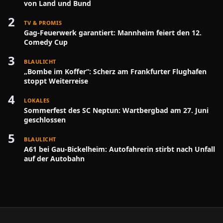
von Land und Bund
2
TV & PROMIS
Gag-Feuerwerk garantiert: Mannheim feiert den 12.
Comedy Cup
3
BLAULICHT
„Bombe im Koffer“: Scherz am Frankfurter Flughafen
stoppt Weiterreise
4
LOKALES
Sommerfest des SC Neptun: Wartbergbad am 27. Juni
geschlossen
5
BLAULICHT
A61 bei Gau-Bickelheim: Autofahrerin stirbt nach Unfall
auf der Autobahn