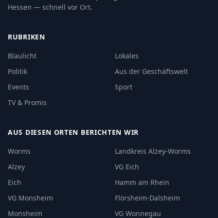
Hessen — schnell vor Ort.
RUBRIKEN
Blaulicht
Lokales
Politik
Aus der Geschäftswelt
Events
Sport
TV & Promis
AUS DIESEN ORTEN BERICHTEN WIR
Worms
Landkreis Alzey-Worms
Alzey
VG Eich
Eich
Hamm am Rhein
VG Monsheim
Flörsheim-Dalsheim
Monsheim
VG Wonnegau