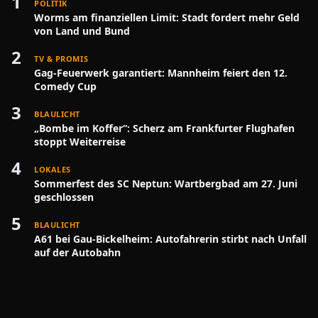
1
POLITIK
Worms am finanziellen Limit: Stadt fordert mehr Geld
von Land und Bund
2
TV & PROMIS
Gag-Feuerwerk garantiert: Mannheim feiert den 12.
Comedy Cup
3
BLAULICHT
„Bombe im Koffer“: Scherz am Frankfurter Flughafen
stoppt Weiterreise
4
LOKALES
Sommerfest des SC Neptun: Wartbergbad am 27. Juni
geschlossen
5
BLAULICHT
A61 bei Gau-Bickelheim: Autofahrerin stirbt nach Unfall
auf der Autobahn