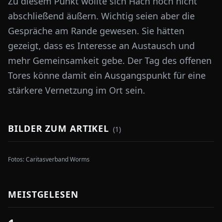
Zu diesem Punkt wollte sich Hach noch nicht
abschließend äußern. Wichtig seien aber die
Gespräche am Rande gewesen. Sie hätten
gezeigt, dass es Interesse an Austausch und
mehr Gemeinsamkeit gebe. Der Tag des offenen
Tores könne damit ein Ausgangspunkt für eine
stärkere Vernetzung im Ort sein.
BILDER ZUM ARTIKEL
(
1
)
Fotos:
Caritasverband Worms
MEISTGELESEN