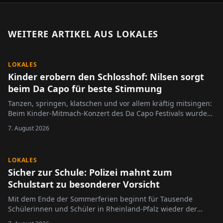
WEITERE ARTIKEL AUS
LOKALES
LOKALES
Kinder erobern den Schlosshof: Nilsen sorgt
beim Da Capo für beste Stimmung
Tanzen, springen, klatschen und vor allem kräftig mitsingen:
Beim Kinder-Mitmach-Konzert des Da Capo Festivals wurde
der Alzeyer Schlosshof am Sonntag zur großen Bühne für die
7. August 2026
jüngsten Festivalbesucher.
LOKALES
Sicher zur Schule: Polizei mahnt zum
Schulstart zu besonderer Vorsicht
Mit dem Ende der Sommerferien beginnt für Tausende
Schülerinnen und Schüler in Rheinland-Pfalz wieder der
Schulalltag.