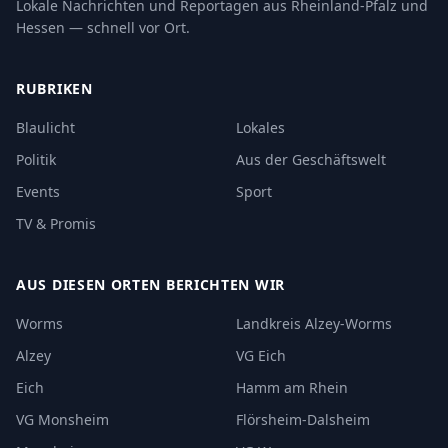
Lokale Nachrichten und Reportagen aus Rheinland-Pfalz und
Hessen — schnell vor Ort.
RUBRIKEN
Blaulicht
Lokales
Politik
Aus der Geschäftswelt
Events
Sport
TV & Promis
AUS DIESEN ORTEN BERICHTEN WIR
Worms
Landkreis Alzey-Worms
Alzey
VG Eich
Eich
Hamm am Rhein
VG Monsheim
Flörsheim-Dalsheim