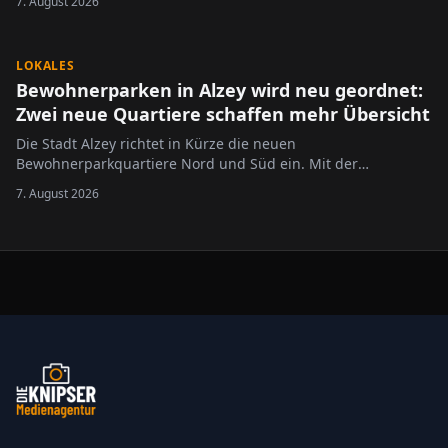
7. August 2026
LOKALES
Bewohnerparken in Alzey wird neu geordnet:
Zwei neue Quartiere schaffen mehr Übersicht
Die Stadt Alzey richtet in Kürze die neuen
Bewohnerparkquartiere Nord und Süd ein. Mit der
Neugliederung des bisherigen Bewohnerparkgebietes sollen
7. August 2026
die Regelungen übersichtlicher gestaltet und an die
geltende Rechtslage angepasst werden.