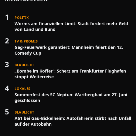
1
POLITIK
Worms am finanziellen Limit: Stadt fordert mehr Geld
von Land und Bund
2
TV & PROMIS
Gag-Feuerwerk garantiert: Mannheim feiert den 12.
Comedy Cup
3
BLAULICHT
„Bombe im Koffer“: Scherz am Frankfurter Flughafen
stoppt Weiterreise
4
LOKALES
Sommerfest des SC Neptun: Wartbergbad am 27. Juni
geschlossen
5
BLAULICHT
A61 bei Gau-Bickelheim: Autofahrerin stirbt nach Unfall
auf der Autobahn