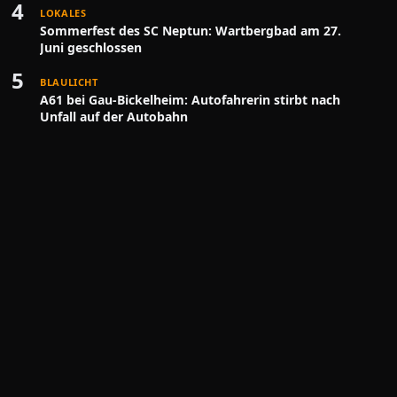
4
LOKALES
Sommerfest des SC Neptun: Wartbergbad am 27.
Juni geschlossen
5
BLAULICHT
A61 bei Gau-Bickelheim: Autofahrerin stirbt nach
Unfall auf der Autobahn