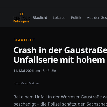
Blaulicht
Lokales
Politik
Aus der Ges
BLAULICHT
Crash in der Gaustraße
Unfallserie mit hohem
11. Mai 2026 um 13:46 Uhr
Foto:
Mirco Metzler
Bei einem Unfall in der Wormser Gaustraße 
beschädigt – die Polizei schätzt den Sachscha