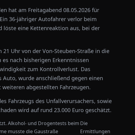
en hat am Freitagabend 08.05.2026 für
in 36-jähriger Autofahrer verlor beim
 löste eine Kettenreaktion aus, bei der
 21 Uhr von der Von-Steuben-Straße in die
 es nach bisherigen Erkenntnissen
indigkeit zum Kontrollverlust. Das
es Auto, wurde anschließend gegen einen
t weiteren abgestellten Fahrzeugen.
des Fahrzeugs des Unfallverursachers, sowie
chaden wird auf rund 23.000 Euro geschätzt.
tzt. Alkohol- und Drogentests beim
Die
ahme musste die Gaustraße
Ermittlungen