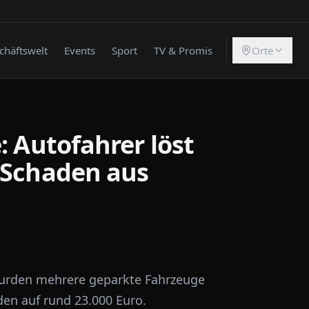
chäftswelt
Events
Sport
TV & Promis
Orte
: Autofahrer löst
 Schaden aus
wurden mehrere geparkte Fahrzeuge
den auf rund 23.000 Euro.