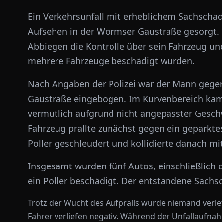
Ein Verkehrsunfall mit erheblichem Sachschad
Aufsehen in der Wormser Gaustraße gesorgt. E
Abbiegen die Kontrolle über sein Fahrzeug und
mehrere Fahrzeuge beschädigt wurden.
Nach Angaben der Polizei war der Mann gegen
Gaustraße eingebogen. Im Kurvenbereich kam
vermutlich aufgrund nicht angepasster Geschw
Fahrzeug prallte zunächst gegen ein geparkt
Poller geschleudert und kollidierte danach mi
Insgesamt wurden fünf Autos, einschließlich 
ein Poller beschädigt. Der entstandene Sachs
Trotz der Wucht des Aufpralls wurde niemand verle
Fahrer verliefen negativ. Während der Unfallaufn