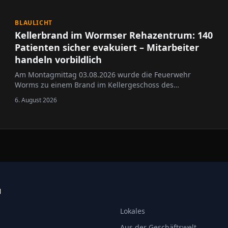
BLAULICHT
Kellerbrand im Wormser Rehazentrum: 140
Patienten sicher evakuiert – Mitarbeiter
handeln vorbildlich
Am Montagmittag 03.08.2026 wurde die Feuerwehr
Worms zu einem Brand im Kellergeschoss des
Rehazentrums in der Prinz-Carl-Anlage alarmiert.
6. August 2026
N
Lokales
Aus der Geschäftswelt