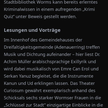
Stadtbibliothek Worms kann bereits erlerntes
Kriminalwissen in einem aufregenden „Krimi
Quiz“ unter Beweis gestellt werden.
Lesungen und Vorträge
Im Innenhof des Gemeindehauses der
Dreifaltigkeitsgemeinde (Adenauerring) treffen
Musik und Dichtung aufeinander – hier liest Dr.
Achim Müller arabischsprachige Exillyrik und
wird dabei musikalisch von Emre Can Erol und
Serkan Yanuz begleitet, die die Instrumente
Kanun und Ud erklingen lassen. Das Theater
Curiosum gewährt exemplarisch anhand des
Schicksals sechs starker Wormser Frauen in die
„Schlüssel zur Stadt“ einzigartige Einblicke in die