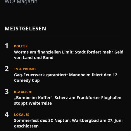
WO! Magazin.
MEISTGELESEN
1
POLITIK
Worms am finanziellen Limit: Stadt fordert mehr Geld
von Land und Bund
2
TV & PROMIS
Gag-Feuerwerk garantiert: Mannheim feiert den 12.
Comedy Cup
3
BLAULICHT
„Bombe im Koffer“: Scherz am Frankfurter Flughafen
stoppt Weiterreise
4
LOKALES
Sommerfest des SC Neptun: Wartbergbad am 27. Juni
geschlossen