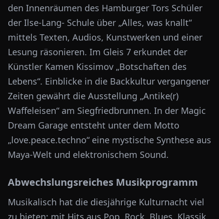
den Innenräumen des Hamburger Tors Schüler
der Ilse-Lang- Schule über „Alles, was knallt“
mittels Texten, Audios, Kunstwerken und einer
Lesung räsonieren. Im Gleis 7 erkundet der
Künstler Kamen Kissimov „Botschaften des
Lebens“. Einblicke in die Backkultur vergangener
Zeiten gewährt die Ausstellung „Antike(r)
Waffeleisen“ am Siegfriedbrunnen. In der Magic
Dream Garage entsteht unter dem Motto
„love.peace.techno“ eine mystische Synthese aus
Maya-Welt und elektronischem Sound.
Abwechslungsreiches Musikprogramm
Musikalisch hat die diesjährige Kulturnacht viel
zu bieten: mit Hits aus Pop, Rock, Blues, Klassik