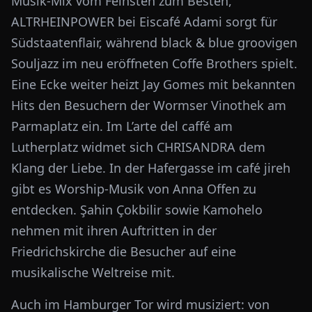
Musik-Mix vom Feinsten zum Besten,
ALTRHEINPOWER bei Eiscafé Adami sorgt für
Südstaatenflair, während black & blue groovigen
Souljazz im neu eröffneten Coffe Brothers spielt.
Eine Ecke weiter heizt Jay Gomes mit bekannten
Hits den Besuchern der Wormser Vinothek am
Parmaplatz ein. Im L’arte del caffé am
Lutherplatz widmet sich CHRISANDRA dem
Klang der Liebe. In der Hafergasse im café jireh
gibt es Worship-Musik von Anna Offen zu
entdecken. Şahin Çokbilir sowie Kamohelo
nehmen mit ihren Auftritten in der
Friedrichskirche die Besucher auf eine
musikalische Weltreise mit.
Auch im Hamburger Tor wird musiziert: von