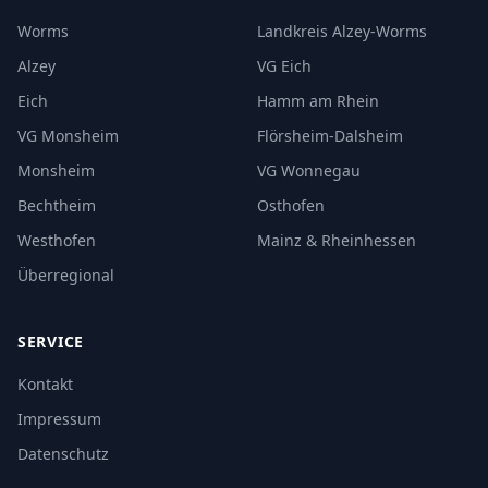
Worms
Landkreis Alzey-Worms
Alzey
VG Eich
Eich
Hamm am Rhein
VG Monsheim
Flörsheim-Dalsheim
Monsheim
VG Wonnegau
Bechtheim
Osthofen
Westhofen
Mainz & Rheinhessen
Überregional
SERVICE
Kontakt
Impressum
Datenschutz