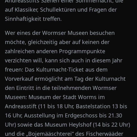
Andreasstifts Szenen einer Sommernacht, die
auf Klassiker, Schullektüren und Fragen der
Sinnhaftigkeit treffen.
Wer eines der Wormser Museen besuchen
möchte, gleichzeitig aber auf keinen der
zahlreichen anderen Programmpunkte
verzichten will, kann sich auch in diesem Jahr
freuen: Das Kulturnacht-Ticket aus dem
Vorverkauf ermöglicht am Tag der Kulturnacht
den Eintritt in die teilnehmenden Wormser
Museen: Museum der Stadt Worms im
Andreasstift (11 bis 18 Uhr, Bastelstation 13 bis
16 Uhr, Ausstellung im Erdgeschoss bis 21.30
Uhr) sowie das Museum Heylshof (14 bis 22 Uhr)
und die „Bojemääschterei“ des Fischerwääder