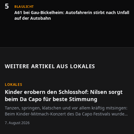
5
BLAULICHT
A61 bei Gau-Bickelheim: Autofahrerin stirbt nach Unfall
auf der Autobahn
WEITERE ARTIKEL AUS
LOKALES
LOKALES
Kinder erobern den Schlosshof: Nilsen sorgt
beim Da Capo für beste Stimmung
Tanzen, springen, klatschen und vor allem kräftig mitsingen:
Beim Kinder-Mitmach-Konzert des Da Capo Festivals wurde
der Alzeyer Schlosshof am Sonntag zur großen Bühne für die
7. August 2026
jüngsten Festivalbesucher.