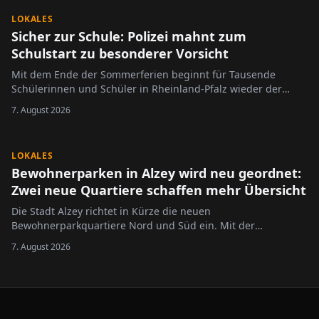
LOKALES
Sicher zur Schule: Polizei mahnt zum
Schulstart zu besonderer Vorsicht
Mit dem Ende der Sommerferien beginnt für Tausende
Schülerinnen und Schüler in Rheinland-Pfalz wieder der
Schulalltag.
7. August 2026
LOKALES
Bewohnerparken in Alzey wird neu geordnet:
Zwei neue Quartiere schaffen mehr Übersicht
Die Stadt Alzey richtet in Kürze die neuen
Bewohnerparkquartiere Nord und Süd ein. Mit der
Neugliederung des bisherigen Bewohnerparkgebietes sollen
7. August 2026
die Regelungen übersichtlicher gestaltet und an die
geltende Rechtslage angepasst werden.