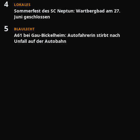
4
LOKALES
Sommerfest des SC Neptun: Wartbergbad am 27.
Juni geschlossen
5
BLAULICHT
A61 bei Gau-Bickelheim: Autofahrerin stirbt nach
Unfall auf der Autobahn