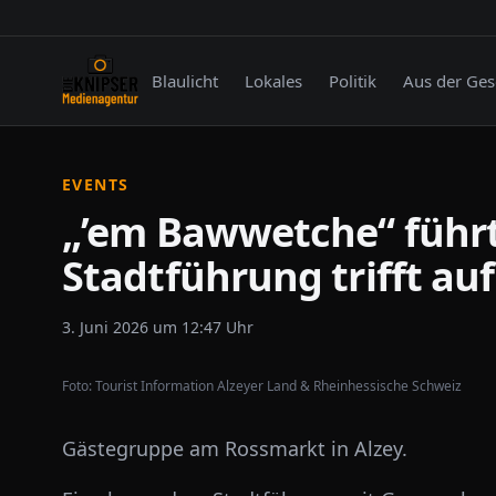
Blaulicht
Lokales
Politik
Aus der Ges
EVENTS
„’em Bawwetche“ führt
Stadtführung trifft a
3. Juni 2026 um 12:47 Uhr
Foto:
Tourist Information Alzeyer Land & Rheinhessische Schweiz
Gästegruppe am Rossmarkt in Alzey.