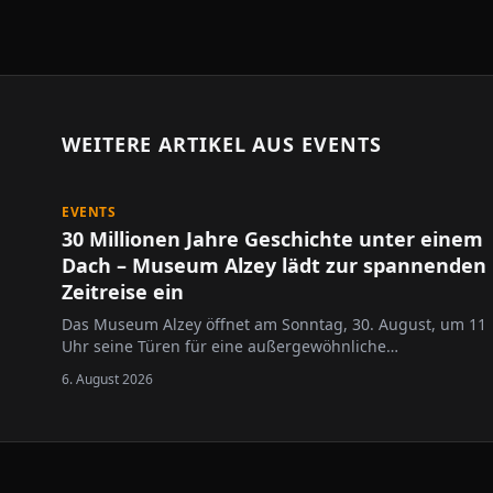
WEITERE ARTIKEL AUS
EVENTS
EVENTS
30 Millionen Jahre Geschichte unter einem
Dach – Museum Alzey lädt zur spannenden
Zeitreise ein
Das Museum Alzey öffnet am Sonntag, 30. August, um 11
Uhr seine Türen für eine außergewöhnliche
Entdeckungsreise durch die Erd- und
6. August 2026
Regionalgeschichte.