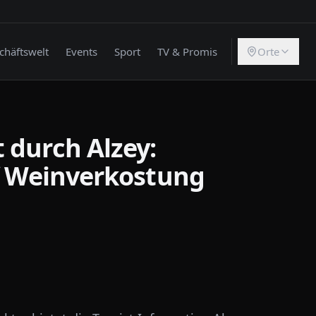
chäftswelt
Events
Sport
TV & Promis
Orte
 durch Alzey:
uf Weinverkostung