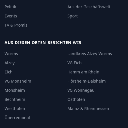
Politik
Aus der Geschäftswelt
Events
Sport
TV & Promis
AUS DIESEN ORTEN BERICHTEN WIR
Worms
Landkreis Alzey-Worms
Alzey
VG Eich
Eich
Hamm am Rhein
VG Monsheim
Flörsheim-Dalsheim
Monsheim
VG Wonnegau
Bechtheim
Osthofen
Westhofen
Mainz & Rheinhessen
Überregional