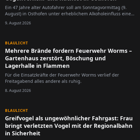
Ein 47 Jahre alter Autofahrer soll am Sonntagvormittag (9.
August) in Osthofen unter erheblichem Alkoholeinfluss einen
Unfall verursacht haben.
9. August 2026
BLAULICHT
Mehrere Brände fordern Feuerwehr Worms –
Gartenhaus zerstört, Böschung und
Lagerhalle in Flammen
Für die Einsatzkräfte der Feuerwehr Worms verlief der
Freitagabend alles andere als ruhig.
8. August 2026
BLAULICHT
Greifvogel als ungewöhnlicher Fahrgast: Frau
bringt verletzten Vogel mit der Regionalbahn
in Sicherheit