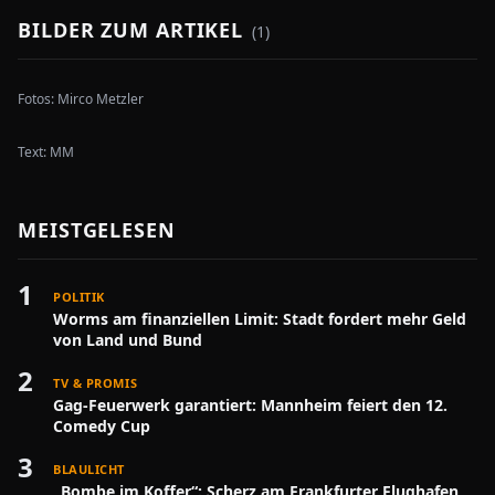
BILDER ZUM ARTIKEL
(
1
)
Fotos:
Mirco Metzler
Text:
MM
MEISTGELESEN
1
POLITIK
Worms am finanziellen Limit: Stadt fordert mehr Geld
von Land und Bund
2
TV & PROMIS
Gag-Feuerwerk garantiert: Mannheim feiert den 12.
Comedy Cup
3
BLAULICHT
„Bombe im Koffer“: Scherz am Frankfurter Flughafen