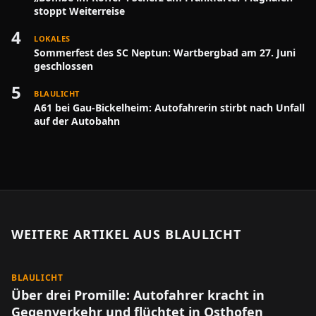
stoppt Weiterreise
4
LOKALES
Sommerfest des SC Neptun: Wartbergbad am 27. Juni
geschlossen
5
BLAULICHT
A61 bei Gau-Bickelheim: Autofahrerin stirbt nach Unfall
auf der Autobahn
WEITERE ARTIKEL AUS
BLAULICHT
BLAULICHT
Über drei Promille: Autofahrer kracht in
Gegenverkehr und flüchtet in Osthofen