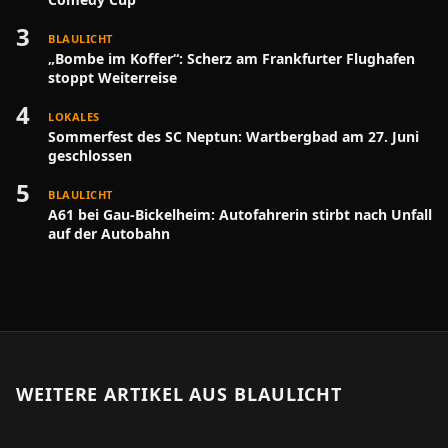
3
BLAULICHT
„Bombe im Koffer“: Scherz am Frankfurter Flughafen
stoppt Weiterreise
4
LOKALES
Sommerfest des SC Neptun: Wartbergbad am 27. Juni
geschlossen
5
BLAULICHT
A61 bei Gau-Bickelheim: Autofahrerin stirbt nach Unfall
auf der Autobahn
WEITERE ARTIKEL AUS
BLAULICHT