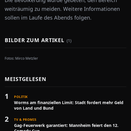
Die Bevölkerung wurde gebeten, den Bereich
weiträumig zu meiden. Weitere Informationen
sollen im Laufe des Abends folgen.
BILDER ZUM ARTIKEL
(
1
)
Fotos:
Mirco Metzler
MEISTGELESEN
1
POLITIK
Worms am finanziellen Limit: Stadt fordert mehr Geld
von Land und Bund
2
TV & PROMIS
Gag-Feuerwerk garantiert: Mannheim feiert den 12.
Comedy Cup