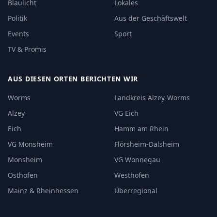
Blaulicht
Lokales
Politik
Aus der Geschäftswelt
Events
Sport
TV & Promis
AUS DIESEN ORTEN BERICHTEN WIR
Worms
Landkreis Alzey-Worms
Alzey
VG Eich
Eich
Hamm am Rhein
VG Monsheim
Flörsheim-Dalsheim
Monsheim
VG Wonnegau
Osthofen
Westhofen
Mainz & Rheinhessen
Überregional