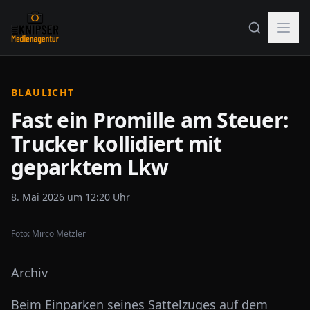
BLAULICHT
Fast ein Promille am Steuer:
Trucker kollidiert mit
geparktem Lkw
8. Mai 2026 um 12:20 Uhr
Foto:
Mirco Metzler
Archiv
Beim Einparken seines Sattelzuges auf dem