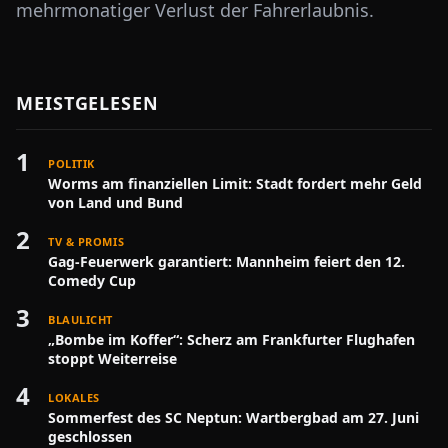
mehrmonatiger Verlust der Fahrerlaubnis.
MEISTGELESEN
1
POLITIK
Worms am finanziellen Limit: Stadt fordert mehr Geld
von Land und Bund
2
TV & PROMIS
Gag-Feuerwerk garantiert: Mannheim feiert den 12.
Comedy Cup
3
BLAULICHT
„Bombe im Koffer“: Scherz am Frankfurter Flughafen
stoppt Weiterreise
4
LOKALES
Sommerfest des SC Neptun: Wartbergbad am 27. Juni
geschlossen