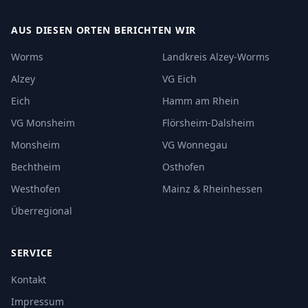
AUS DIESEN ORTEN BERICHTEN WIR
Worms
Landkreis Alzey-Worms
Alzey
VG Eich
Eich
Hamm am Rhein
VG Monsheim
Flörsheim-Dalsheim
Monsheim
VG Wonnegau
Bechtheim
Osthofen
Westhofen
Mainz & Rheinhessen
Überregional
SERVICE
Kontakt
Impressum