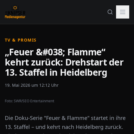
TV & PROMIS
„Feuer &#038; Flamme“
kehrt zurück: Drehstart der
13. Staffel in Heidelberg
19. Mai 2026 um 12:12 Uhr
Foto:
SWR/SEO Entertainment
Die Doku-Serie "Feuer & Flamme" startet in ihre
13. Staffel – und kehrt nach Heidelberg zurück.