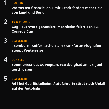
1
POLITIK
Worms am finanziellen Limit: Stadt fordert mehr Geld
von Land und Bund
2
TV & PROMIS
Gag-Feuerwerk garantiert: Mannheim feiert den 12.
Comedy Cup
3
BLAULICHT
„Bombe im Koffer“: Scherz am Frankfurter Flughafen
stoppt Weiterreise
4
LOKALES
Sommerfest des SC Neptun: Wartbergbad am 27. Juni
geschlossen
5
BLAULICHT
A61 bei Gau-Bickelheim: Autofahrerin stirbt nach Unfall
auf der Autobahn