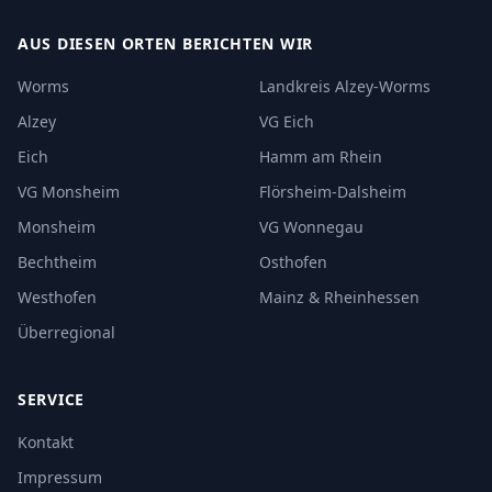
AUS DIESEN ORTEN BERICHTEN WIR
Worms
Landkreis Alzey-Worms
Alzey
VG Eich
Eich
Hamm am Rhein
VG Monsheim
Flörsheim-Dalsheim
Monsheim
VG Wonnegau
Bechtheim
Osthofen
Westhofen
Mainz & Rheinhessen
Überregional
SERVICE
Kontakt
Impressum