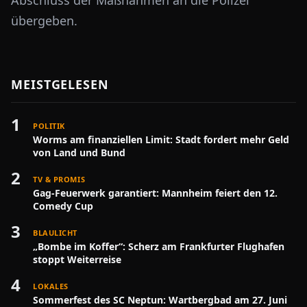
Abschluss der Maßnahmen an die Polizei
übergeben.
MEISTGELESEN
1
POLITIK
Worms am finanziellen Limit: Stadt fordert mehr Geld
von Land und Bund
2
TV & PROMIS
Gag-Feuerwerk garantiert: Mannheim feiert den 12.
Comedy Cup
3
BLAULICHT
„Bombe im Koffer“: Scherz am Frankfurter Flughafen
stoppt Weiterreise
4
LOKALES
Sommerfest des SC Neptun: Wartbergbad am 27. Juni