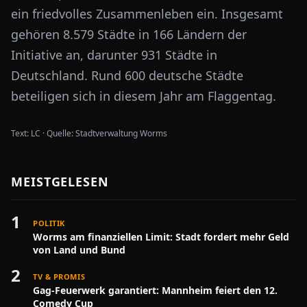
ein friedvolles Zusammenleben ein. Insgesamt
gehören 8.579 Städte in 166 Ländern der
Initiative an, darunter 931 Städte in
Deutschland. Rund 600 deutsche Städte
beteiligen sich in diesem Jahr am Flaggentag.
Text:
LC
·
Quelle:
Stadtverwaltung Worms
MEISTGELESEN
1
POLITIK
Worms am finanziellen Limit: Stadt fordert mehr Geld
von Land und Bund
2
TV & PROMIS
Gag-Feuerwerk garantiert: Mannheim feiert den 12.
Comedy Cup