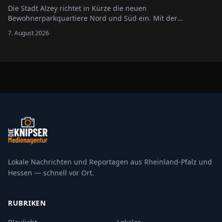
Die Stadt Alzey richtet in Kürze die neuen
Bewohnerparkquartiere Nord und Süd ein. Mit der
Neugliederung des bisherigen Bewohnerparkgebietes sollen
7. August 2026
die Regelungen übersichtlicher gestaltet und an die
geltende Rechtslage angepasst werden.
Lokale Nachrichten und Reportagen aus Rheinland-Pfalz und
Hessen — schnell vor Ort.
RUBRIKEN