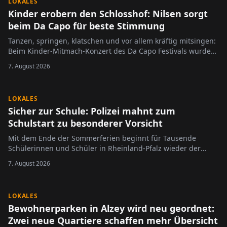
LOKALES
Kinder erobern den Schlosshof: Nilsen sorgt
beim Da Capo für beste Stimmung
Tanzen, springen, klatschen und vor allem kräftig mitsingen:
Beim Kinder-Mitmach-Konzert des Da Capo Festivals wurde
der Alzeyer Schlosshof am Sonntag zur großen Bühne für die
7. August 2026
jüngsten Festivalbesucher.
LOKALES
Sicher zur Schule: Polizei mahnt zum
Schulstart zu besonderer Vorsicht
Mit dem Ende der Sommerferien beginnt für Tausende
Schülerinnen und Schüler in Rheinland-Pfalz wieder der
Schulalltag.
7. August 2026
LOKALES
Bewohnerparken in Alzey wird neu geordnet:
Zwei neue Quartiere schaffen mehr Übersicht