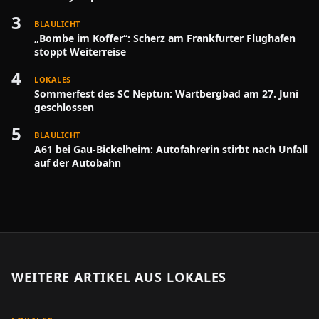
3
BLAULICHT
„Bombe im Koffer“: Scherz am Frankfurter Flughafen
stoppt Weiterreise
4
LOKALES
Sommerfest des SC Neptun: Wartbergbad am 27. Juni
geschlossen
5
BLAULICHT
A61 bei Gau-Bickelheim: Autofahrerin stirbt nach Unfall
auf der Autobahn
WEITERE ARTIKEL AUS
LOKALES