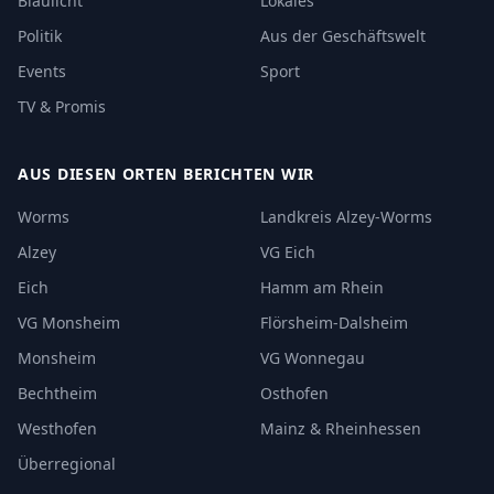
Blaulicht
Lokales
Politik
Aus der Geschäftswelt
Events
Sport
TV & Promis
AUS DIESEN ORTEN BERICHTEN WIR
Worms
Landkreis Alzey-Worms
Alzey
VG Eich
Eich
Hamm am Rhein
VG Monsheim
Flörsheim-Dalsheim
Monsheim
VG Wonnegau
Bechtheim
Osthofen
Westhofen
Mainz & Rheinhessen
Überregional