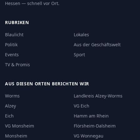
Hessen — schnell vor Ort.
RUBRIKEN
Blaulicht
Lokales
Politik
Aus der Geschäftswelt
Events
Sport
TV & Promis
AUS DIESEN ORTEN BERICHTEN WIR
Worms
Landkreis Alzey-Worms
Alzey
VG Eich
Eich
Hamm am Rhein
VG Monsheim
Flörsheim-Dalsheim
Monsheim
VG Wonnegau