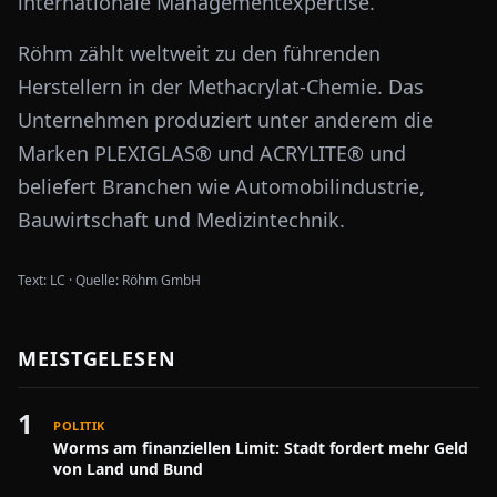
internationale Managementexpertise.
Röhm zählt weltweit zu den führenden
Herstellern in der Methacrylat-Chemie. Das
Unternehmen produziert unter anderem die
Marken PLEXIGLAS® und ACRYLITE® und
beliefert Branchen wie Automobilindustrie,
Bauwirtschaft und Medizintechnik.
Text:
LC
·
Quelle:
Röhm GmbH
MEISTGELESEN
1
POLITIK
Worms am finanziellen Limit: Stadt fordert mehr Geld
von Land und Bund