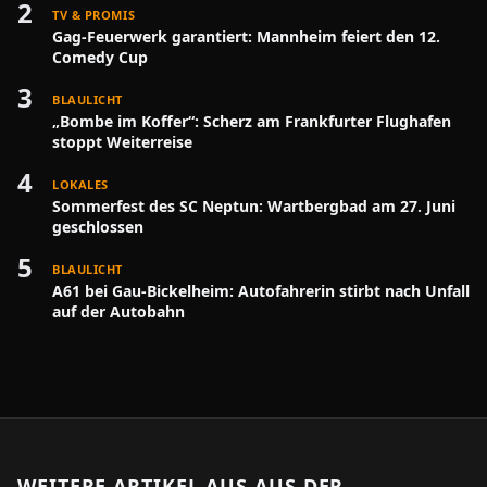
2
TV & PROMIS
Gag-Feuerwerk garantiert: Mannheim feiert den 12.
Comedy Cup
3
BLAULICHT
„Bombe im Koffer“: Scherz am Frankfurter Flughafen
stoppt Weiterreise
4
LOKALES
Sommerfest des SC Neptun: Wartbergbad am 27. Juni
geschlossen
5
BLAULICHT
A61 bei Gau-Bickelheim: Autofahrerin stirbt nach Unfall
auf der Autobahn
WEITERE ARTIKEL AUS
AUS DER