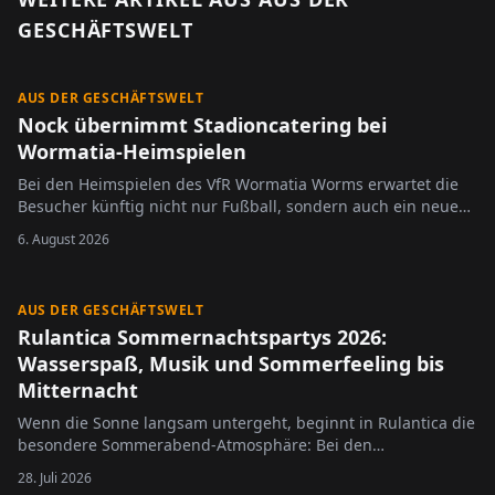
GESCHÄFTSWELT
AUS DER GESCHÄFTSWELT
Nock übernimmt Stadioncatering bei
Wormatia-Heimspielen
Bei den Heimspielen des VfR Wormatia Worms erwartet die
Besucher künftig nicht nur Fußball, sondern auch ein neues
Konzept im Stadioncatering.
6. August 2026
AUS DER GESCHÄFTSWELT
Rulantica Sommernachtspartys 2026:
Wasserspaß, Musik und Sommerfeeling bis
Mitternacht
Wenn die Sonne langsam untergeht, beginnt in Rulantica die
besondere Sommerabend-Atmosphäre: Bei den
Sommernachtspartys 2026, präsentiert von HITRADIO OHR,
28. Juli 2026
bleibt die Wasserwelt des Europa-Park an vier ausgewählten