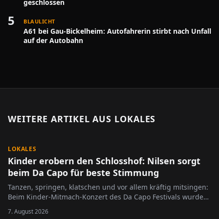
geschlossen
5
BLAULICHT
A61 bei Gau-Bickelheim: Autofahrerin stirbt nach Unfall
auf der Autobahn
WEITERE ARTIKEL AUS
LOKALES
LOKALES
Kinder erobern den Schlosshof: Nilsen sorgt
beim Da Capo für beste Stimmung
Tanzen, springen, klatschen und vor allem kräftig mitsingen:
Beim Kinder-Mitmach-Konzert des Da Capo Festivals wurde
der Alzeyer Schlosshof am Sonntag zur großen Bühne für die
7. August 2026
jüngsten Festivalbesucher.