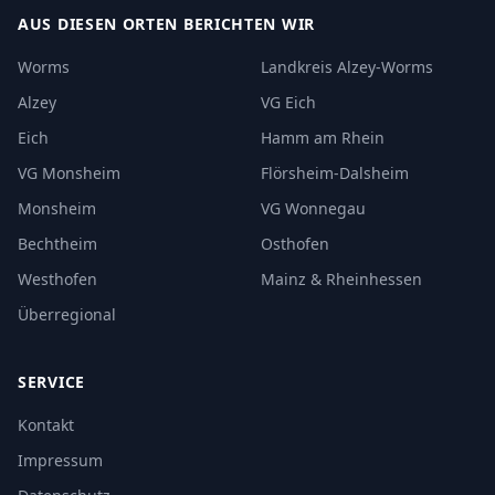
AUS DIESEN ORTEN BERICHTEN WIR
Worms
Landkreis Alzey-Worms
Alzey
VG Eich
Eich
Hamm am Rhein
VG Monsheim
Flörsheim-Dalsheim
Monsheim
VG Wonnegau
Bechtheim
Osthofen
Westhofen
Mainz & Rheinhessen
Überregional
SERVICE
Kontakt
Impressum