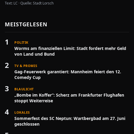
Text:
LC
·
Quelle:
Stadt Lorsch
MEISTGELESEN
1
POLITIK
Worms am finanziellen Limit: Stadt fordert mehr Geld
von Land und Bund
2
TV & PROMIS
Gag-Feuerwerk garantiert: Mannheim feiert den 12.
Comedy Cup
3
BLAULICHT
„Bombe im Koffer“: Scherz am Frankfurter Flughafen
stoppt Weiterreise
4
LOKALES
Sommerfest des SC Neptun: Wartbergbad am 27. Juni
geschlossen