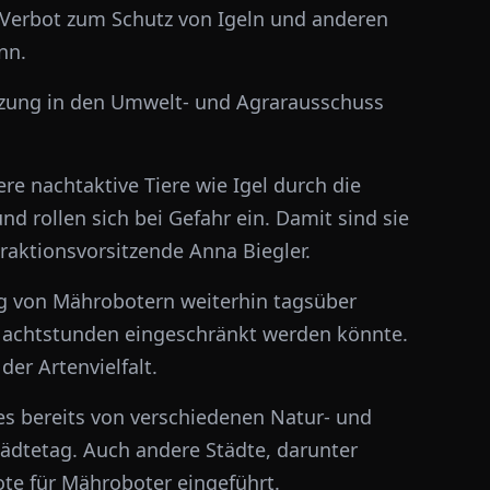
es Verbot zum Schutz von Igeln und anderen
nn.
itzung in den Umwelt- und Agrarausschuss
e nachtaktive Tiere wie Igel durch die
nd rollen sich bei Gefahr ein. Damit sind sie
Fraktionsvorsitzende Anna Biegler.
ng von Mährobotern weiterhin tagsüber
 Nachtstunden eingeschränkt werden könnte.
der Artenvielfalt.
es bereits von verschiedenen Natur- und
dtetag. Auch andere Städte, darunter
ote für Mähroboter eingeführt.