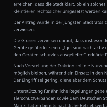
erreichen, dass die Stadt klärt, ob ein solch
Kleintieren rechtssicher umgesetzt werden ka
Der Antrag wurde in der jüngsten Stadtratss
verwiesen.
Die Grünen verweisen darauf, dass insbesonder
Geräte gefährdet seien. „Igel sind nachtaktiv u
den Geräten schutzlos ausgeliefert“, erklärte 
Nach Vorstellung der Fraktion soll die Nutzu
möglich bleiben, während ein Einsatz in den
Der Eingriff sei gering, diene aber dem Schutz 
Unterstützung für ähnliche Regelungen gebe 
Tierschutzverbänden sowie dem Deutschen Stä
Mainz, hätten bereits nächtliche Betriebsverb