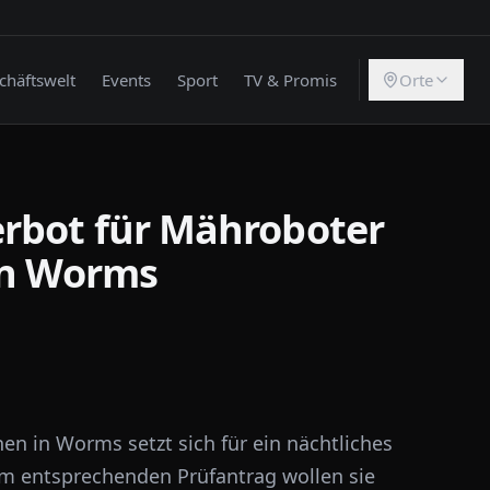
chäftswelt
Events
Sport
TV & Promis
Orte
rbot für Mähroboter
in Worms
en in Worms setzt sich für ein nächtliches
em entsprechenden Prüfantrag wollen sie