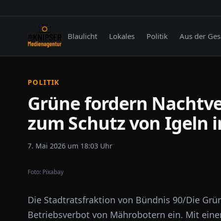
Blaulicht
Lokales
Politik
Aus der Ges
POLITIK
Grüne fordern Nachtve
zum Schutz von Igeln 
7. Mai 2026 um 18:03 Uhr
Foto:
Pixabay
Die Stadtratsfraktion von Bündnis 90/Die Grün
Betriebsverbot von Mährobotern ein. Mit ein