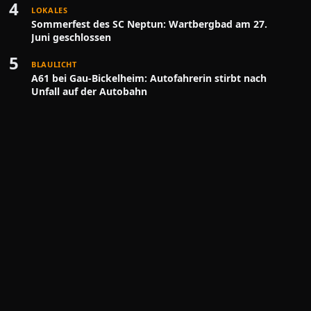
4
LOKALES
Sommerfest des SC Neptun: Wartbergbad am 27.
Juni geschlossen
5
BLAULICHT
A61 bei Gau-Bickelheim: Autofahrerin stirbt nach
Unfall auf der Autobahn