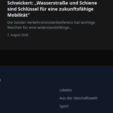
Schwickert: „Wasserstraße und Schiene
sind Schlüssel für eine zukunftsfähige
Mobilität“
Die Sonder-Verkehrsministerkonferenz hat wichtige
Weichen für eine widerstandsfähige
Verkehrsinfrastruktur gestellt.
7. August 2026
N
Lokales
Aus der Geschäftswelt
Sport