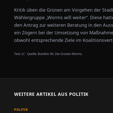
Kritik üben die Grünen am Vorgehen der Stad
Wählergruppe „Worms will weiter“. Diese hatt
den Antrag zur weiteren Beratung in den Aus
ein Zögern bei der Umsetzung von Maßnahmen 
obwohl entsprechende Ziele im Koalitionsvert
Text:
LC
·
Quelle:
Bündnis 90, Die Grünen Worms
WEITERE ARTIKEL AUS
POLITIK
POLITIK