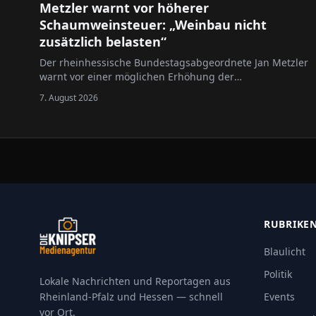
Metzler warnt vor höherer
Schaumweinsteuer: „Weinbau nicht
zusätzlich belasten“
Der rheinhessische Bundestagsabgeordnete Jan Metzler
warnt vor einer möglichen Erhöhung der
Schaumweinsteuer.
7. August 2026
RUBRIKE
Blaulicht
Politik
Lokale Nachrichten und Reportagen aus
Rheinland-Pfalz und Hessen — schnell
Events
vor Ort.