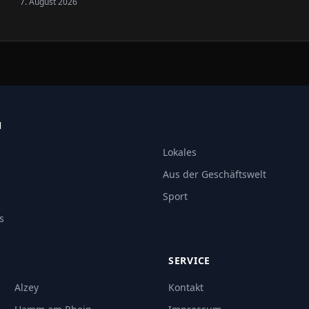
7. August 2026
N
Lokales
Aus der Geschäftswelt
Sport
s
SERVICE
Alzey
Kontakt