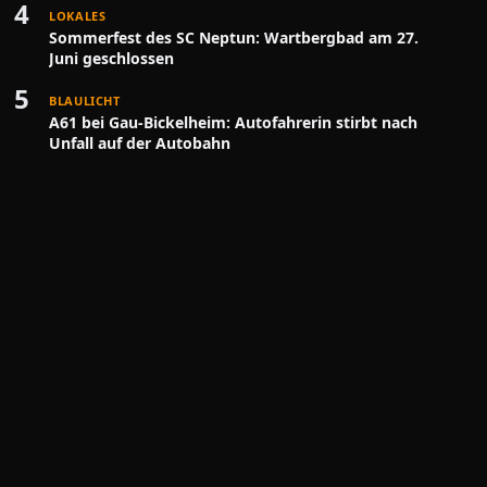
4
LOKALES
Sommerfest des SC Neptun: Wartbergbad am 27.
Juni geschlossen
5
BLAULICHT
A61 bei Gau-Bickelheim: Autofahrerin stirbt nach
Unfall auf der Autobahn