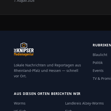
7. August 2026
RUBRIKE
Blaulicht
Politik
Lokale Nachrichten und Reportagen aus
Rheinland-Pfalz und Hessen — schnell
Events
vor Ort.
TV & Promi
AUS DIESEN ORTEN BERICHTEN WIR
Worms
Landkreis Alzey-Worms