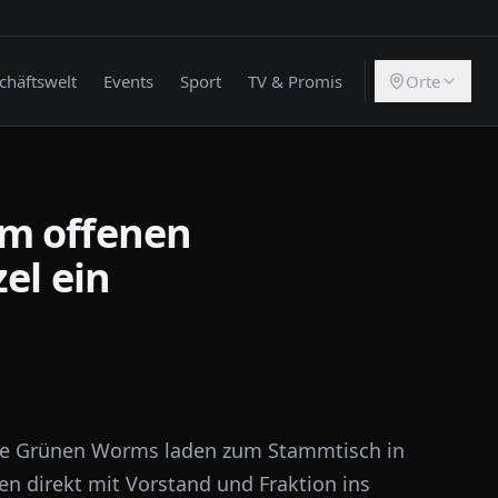
chäftswelt
Events
Sport
TV & Promis
Orte
m offenen
el ein
Die Grünen Worms laden zum Stammtisch in
en direkt mit Vorstand und Fraktion ins