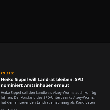
POLITIK
Heiko Sippel will Landrat bleiben: SPD
nominiert Amtsinhaber erneut
Heiko Sippel soll den Landkreis Alzey-Worms auch künftig
führen. Der Vorstand des SPD-Unterbezirks Alzey-Worms
hat den amtierenden Landrat einstimmig als Kandidaten
für die kommende Landratswahl nominiert. Die Wahl ist