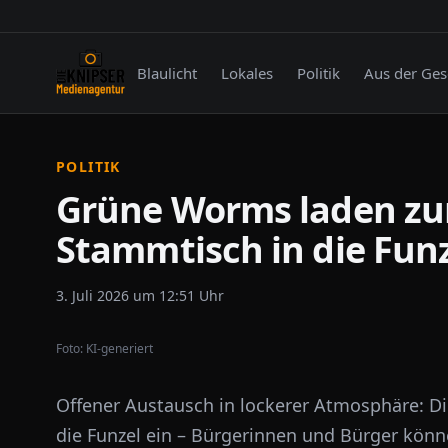
Blaulicht
Lokales
Politik
Aus der Ges
POLITIK
Grüne Worms laden zu
Stammtisch in die Funz
3. Juli 2026 um 12:51 Uhr
Foto:
KI-generiert
Offener Austausch in lockerer Atmosphäre: 
die Funzel ein – Bürgerinnen und Bürger könn