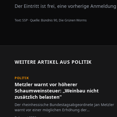
Der Eintritt ist frei, eine vorherige Anmeldung 
Text:
SSP
·
Quelle:
Bündnis 90, Die Grünen Worms
WEITERE ARTIKEL AUS
POLITIK
POLITIK
Metzler warnt vor höherer
Schaumweinsteuer: „Weinbau nicht
zusätzlich belasten“
Der rheinhessische Bundestagsabgeordnete Jan Metzler
warnt vor einer möglichen Erhöhung der
Schaumweinsteuer.