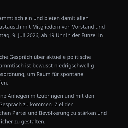
ammtisch ein und bieten damit allen
Austausch mit Mitgliedern von Vorstand und
ag, 9. Juli 2026, ab 19 Uhr in der Funzel in
che Gespräch über aktuelle politische
ammtisch ist bewusst niedrigschwellig
agesordnung, um Raum für spontane
fen.
ene Anliegen mitzubringen und mit den
s Gespräch zu kommen. Ziel der
schen Partei und Bevölkerung zu stärken und
icher zu gestalten.