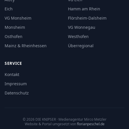
Eich
Hamm am Rhein
VG Monsheim
Flörsheim-Dalsheim
Monsheim
VG Wonnegau
Osthofen
Westhofen
Mainz & Rheinhessen
Überregional
SERVICE
Kontakt
Impressum
Datenschutz
©
2026
DIE KNIPSER
· Medienagentur Mirco Metzler
Website & Portal umgesetzt von
florianpeschel.de