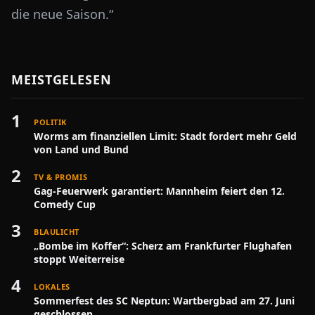
die neue Saison.“
MEISTGELESEN
1
POLITIK
Worms am finanziellen Limit: Stadt fordert mehr Geld
von Land und Bund
2
TV & PROMIS
Gag-Feuerwerk garantiert: Mannheim feiert den 12.
Comedy Cup
3
BLAULICHT
„Bombe im Koffer“: Scherz am Frankfurter Flughafen
stoppt Weiterreise
4
LOKALES
Sommerfest des SC Neptun: Wartbergbad am 27. Juni
geschlossen