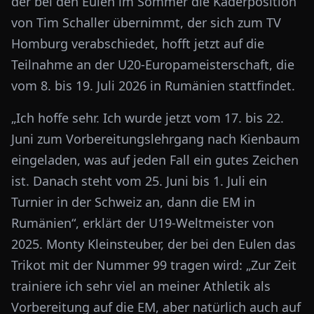
der bei den Eulen im Sommer die Kaderposition
von Tim Schaller übernimmt, der sich zum TV
Homburg verabschiedet, hofft jetzt auf die
Teilnahme an der U20-Europameisterschaft, die
vom 8. bis 19. Juli 2026 in Rumänien stattfindet.
„Ich hoffe sehr. Ich wurde jetzt vom 17. bis 22.
Juni zum Vorbereitungslehrgang nach Kienbaum
eingeladen, was auf jeden Fall ein gutes Zeichen
ist. Danach steht vom 25. Juni bis 1. Juli ein
Turnier in der Schweiz an, dann die EM in
Rumänien“, erklärt der U19-Weltmeister von
2025. Monty Kleinsteuber, der bei den Eulen das
Trikot mit der Nummer 99 tragen wird: „Zur Zeit
trainiere ich sehr viel an meiner Athletik als
Vorbereitung auf die EM, aber natürlich auch auf