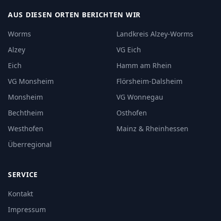
AUS DIESEN ORTEN BERICHTEN WIR
Worms
Landkreis Alzey-Worms
Alzey
VG Eich
Eich
Hamm am Rhein
VG Monsheim
Flörsheim-Dalsheim
Monsheim
VG Wonnegau
Bechtheim
Osthofen
Westhofen
Mainz & Rheinhessen
Überregional
SERVICE
Kontakt
Impressum