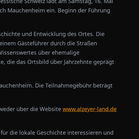
hessische Schweiz lädt am Samstag, 16. Mai
rch Mauchenheim ein. Beginn der Führung
chichte und Entwicklung des Ortes. Die
einem Gästeführer durch die Straßen
Wissenswertes über ehemalige
, die das Ortsbild über Jahrzehnte geprägt
 Mauchenheim. Die Teilnahmegebühr beträgt
tweder über die Website
www.alzeyer-land.de
h für die lokale Geschichte interessieren und