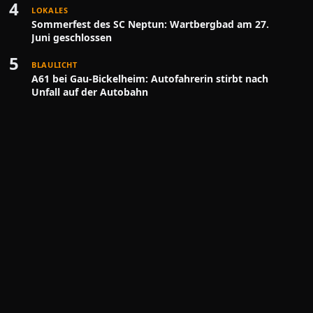
4
LOKALES
Sommerfest des SC Neptun: Wartbergbad am 27.
Juni geschlossen
5
BLAULICHT
A61 bei Gau-Bickelheim: Autofahrerin stirbt nach
Unfall auf der Autobahn