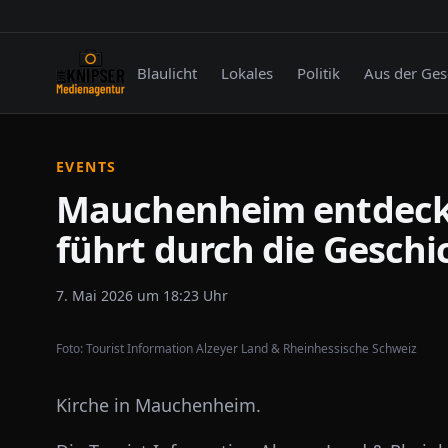
Blaulicht
Lokales
Politik
Aus der Ges
EVENTS
Mauchenheim entdeck
führt durch die Geschi
7. Mai 2026 um 18:23 Uhr
Foto:
Tourist Information Alzeyer Land & Rheinhessische Schweiz
Kirche in Mauchenheim.