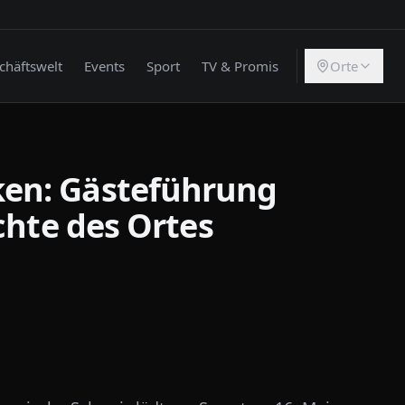
chäftswelt
Events
Sport
TV & Promis
Orte
en: Gästeführung
chte des Ortes