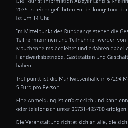
Die Tourist Information Alzeyer Land & Rhein
2026, zu einer geführten Entdeckungstour du
ist um 14 Uhr.
Im Mittelpunkt des Rundgangs stehen die Ges
Teilnehmerinnen und Teilnehmer werden von 
Mauchenheims begleitet und erfahren dabei 
Handwerksbetriebe, Gaststätten und Geschäfte
haben.
Treffpunkt ist die Mühlwiesenhalle in 67294
5 Euro pro Person.
Eine Anmeldung ist erforderlich und kann en
oder telefonisch unter 06731-495700 erfolgen.
Die Veranstaltung richtet sich an alle, die sic