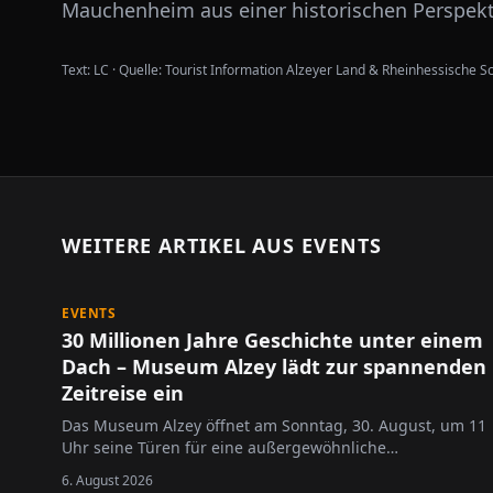
Mauchenheim aus einer historischen Perspek
Text:
LC
·
Quelle:
Tourist Information Alzeyer Land & Rheinhessische S
WEITERE ARTIKEL AUS
EVENTS
EVENTS
30 Millionen Jahre Geschichte unter einem
Dach – Museum Alzey lädt zur spannenden
Zeitreise ein
Das Museum Alzey öffnet am Sonntag, 30. August, um 11
Uhr seine Türen für eine außergewöhnliche
Entdeckungsreise durch die Erd- und
6. August 2026
Regionalgeschichte.