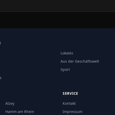
Jahren bei archäologischen…
N
Lokales
Aus der Geschäftswelt
Sport
s
SERVICE
Alzey
Kontakt
Hamm am Rhein
Impressum