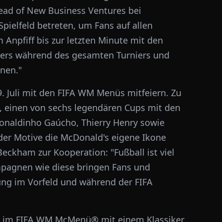
Head of New Business Ventures bei
pielfeld betreten, um Fans auf allen
Anpfiff bis zur letzten Minute mit den
ters während des gesamten Turniers und
nnen."
9. Juli mit den FIFA WM Menüs mitfeiern. Zu
t, einen von sechs legendären Cups mit den
onaldinho Gaúcho, Thierry Henry sowie
 der Motive die McDonald's eigene Ikone
eckham zur Kooperation: "Fußball ist viel
ampagnen wie diese bringen Fans und
ng im Vorfeld und während der FIFA
es im FIFA WM McMenü® mit einem Klassiker