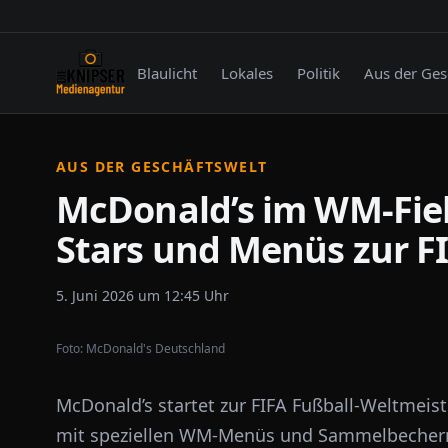
Blaulicht
Lokales
Politik
Aus der Ges
AUS DER GESCHÄFTSWELT
McDonald’s im WM-Fie
Stars und Menüs zur 
5. Juni 2026 um 12:45 Uhr
Foto:
McDonald's Deutschland
McDonald’s startet zur FIFA Fußball-Weltmeis
mit speziellen WM-Menüs und Sammelbecher