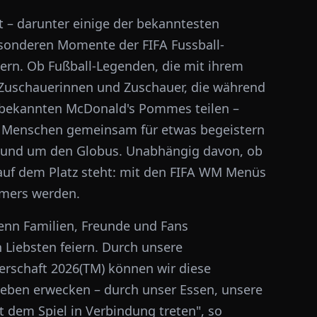
 – darunter einige der bekanntesten
besonderen Momente der FIFA Fussball-
ern. Ob Fußball-Legenden, die mit ihrem
er Zuschauerinnen und Zuschauer, die während
tbekannten McDonald's Pommes teilen –
ich Menschen gemeinsam für etwas begeistern
ns rund um den Globus. Unabhängig davon, ob
 auf dem Platz steht: mit den FIFA WM Menüs
mmers werden.
enn Familien, Freunde und Fans
ebsten feiern. Durch unsere
terschaft 2026(TM) können wir diese
eben erwecken – durch unser Essen, unsere
t dem Spiel in Verbindung treten", so