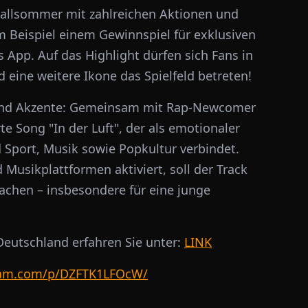
ballsommer mit zahlreichen Aktionen und
 Beispiel einem Gewinnspiel für exklusiven
 App. Auf das Highlight dürfen sich Fans in
 eine weitere Ikone das Spielfeld betreten!
land Akzente: Gemeinsam mit Rap-Newcomer
e Song "In der Luft", der als emotionaler
Sport, Musik sowie Popkultur verbindet.
Musikplattformen aktiviert, soll der Track
chen – insbesondere für eine junge
eutschland erfahren Sie unter:
LINK
ram.com/p/DZFTK1LFOcW/