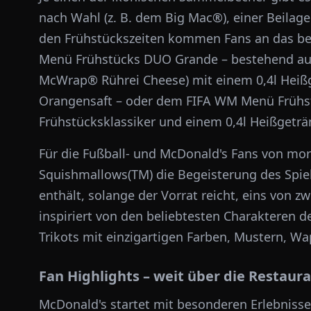
nach Wahl (z. B. dem Big Mac®), einer Beilage
den Frühstückszeiten kommen Fans an das be
Menü Frühstücks DUO Grande – bestehend aus
McWrap® Rührei Cheese) mit einem 0,4l Heiß
Orangensaft – oder dem FIFA WM Menü Frühs
Frühstücksklassiker und einem 0,4l Heißgetr
Für die Fußball- und McDonald's Fans von mo
Squishmallows(TM) die Begeisterung des Spiel
enthält, solange der Vorrat reicht, eins von 
inspiriert von den beliebtesten Charakteren d
Trikots mit einzigartigen Farben, Mustern,
Fan Highlights – weit über die Restaur
McDonald's startet mit besonderen Erlebniss