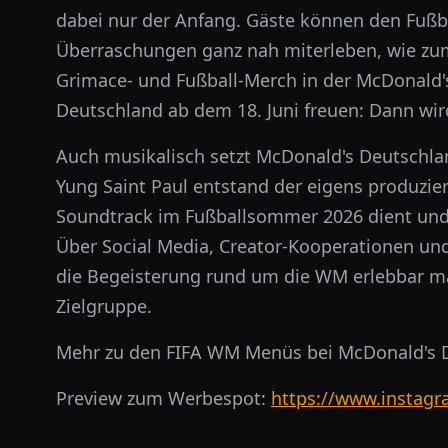
dabei nur der Anfang. Gäste können den Fuß
Überraschungen ganz nah miterleben, wie zum
Grimace- und Fußball-Merch in der McDonald's
Deutschland ab dem 18. Juni freuen: Dann wird
Auch musikalisch setzt McDonald's Deutsch
Yung Saint Paul entstand der eigens produziert
Soundtrack im Fußballsommer 2026 dient und 
Über Social Media, Creator-Kooperationen und 
die Begeisterung rund um die WM erlebbar ma
Zielgruppe.
Mehr zu den FIFA WM Menüs bei McDonald's D
Preview zum Werbespot:
https://www.instag