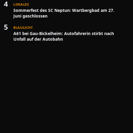
4
LOKALES
Sommerfest des SC Neptun: Wartbergbad am 27.
Juni geschlossen
5
BLAULICHT
A61 bei Gau-Bickelheim: Autofahrerin stirbt nach
Unfall auf der Autobahn