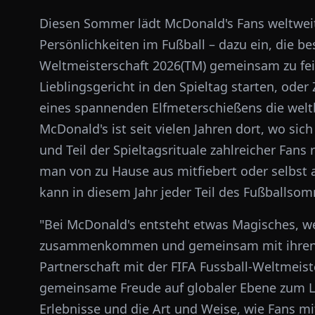
Diesen Sommer lädt McDonald's Fans weltweit
Persönlichkeiten im Fußball – dazu ein, die 
Weltmeisterschaft 2026(TM) gemeinsam zu fei
Lieblingsgericht in den Spieltag starten, od
eines spannenden Elfmeterschießens die wel
McDonald's ist seit vielen Jahren dort, wo s
und Teil der Spieltagsrituale zahlreicher Fa
man von zu Hause aus mitfiebert oder selbst
kann in diesem Jahr jeder Teil des Fußballso
"Bei McDonald's entsteht etwas Magisches, w
zusammenkommen und gemeinsam mit ihren Li
Partnerschaft mit der FIFA Fussball-Weltmeis
gemeinsame Freude auf globaler Ebene zum L
Erlebnisse und die Art und Weise, wie Fans mi