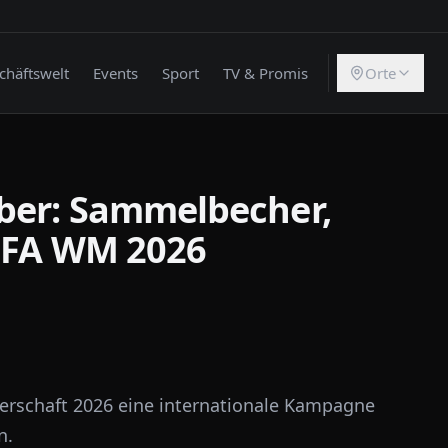
chäftswelt
Events
Sport
TV & Promis
Orte
ber: Sammelbecher,
FIFA WM 2026
terschaft 2026 eine internationale Kampagne
n.