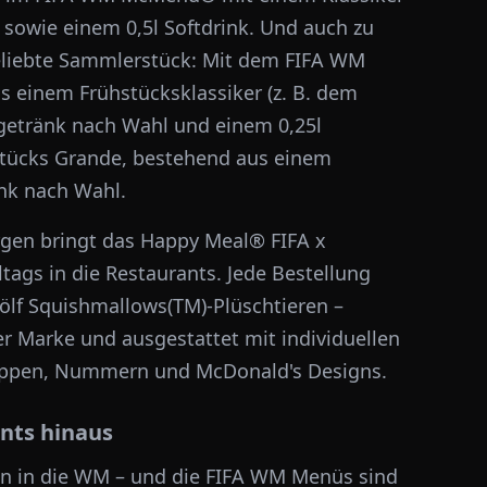
 sowie einem 0,5l Softdrink. Und auch zu
liebte Sammlerstück: Mit dem FIFA WM
 einem Frühstücksklassiker (z. B. dem
getränk nach Wahl und einem 0,25l
tücks Grande, bestehend aus einem
änk nach Wahl.
rgen bringt das Happy Meal® FIFA x
tags in die Restaurants. Jede Bestellung
zwölf Squishmallows(TM)-Plüschtieren –
er Marke und ausgestattet mit individuellen
 Wappen, Nummern und McDonald's Designs.
ants hinaus
en in die WM – und die FIFA WM Menüs sind