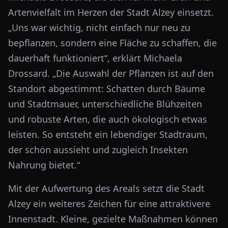
Artenvielfalt im Herzen der Stadt Alzey einsetzt.
„Uns war wichtig, nicht einfach nur neu zu
bepflanzen, sondern eine Fläche zu schaffen, die
dauerhaft funktioniert“, erklärt Michaela
Drossard. „Die Auswahl der Pflanzen ist auf den
Standort abgestimmt: Schatten durch Bäume
und Stadtmauer, unterschiedliche Blühzeiten
und robuste Arten, die auch ökologisch etwas
leisten. So entsteht ein lebendiger Stadtraum,
der schön aussieht und zugleich Insekten
Nahrung bietet.“
Mit der Aufwertung des Areals setzt die Stadt
Alzey ein weiteres Zeichen für eine attraktivere
Innenstadt. Kleine, gezielte Maßnahmen können