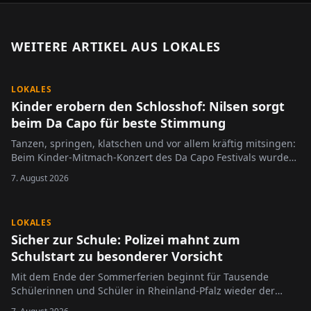
WEITERE ARTIKEL AUS
LOKALES
LOKALES
Kinder erobern den Schlosshof: Nilsen sorgt
beim Da Capo für beste Stimmung
Tanzen, springen, klatschen und vor allem kräftig mitsingen:
Beim Kinder-Mitmach-Konzert des Da Capo Festivals wurde
der Alzeyer Schlosshof am Sonntag zur großen Bühne für die
7. August 2026
jüngsten Festivalbesucher.
LOKALES
Sicher zur Schule: Polizei mahnt zum
Schulstart zu besonderer Vorsicht
Mit dem Ende der Sommerferien beginnt für Tausende
Schülerinnen und Schüler in Rheinland-Pfalz wieder der
Schulalltag.