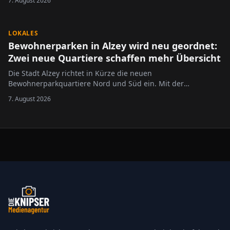
7. August 2026
LOKALES
Bewohnerparken in Alzey wird neu geordnet:
Zwei neue Quartiere schaffen mehr Übersicht
Die Stadt Alzey richtet in Kürze die neuen
Bewohnerparkquartiere Nord und Süd ein. Mit der
Neugliederung des bisherigen Bewohnerparkgebietes sollen
7. August 2026
die Regelungen übersichtlicher gestaltet und an die
geltende Rechtslage angepasst werden.