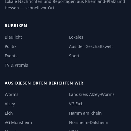
Lokale Nachrichten und Reportagen aus Rheinland-Pfalz und
Hessen — schnell vor Ort.
RUBRIKEN
Blaulicht
Lokales
Politik
Aus der Geschäftswelt
Events
Sport
TV & Promis
AUS DIESEN ORTEN BERICHTEN WIR
Worms
Landkreis Alzey-Worms
Alzey
VG Eich
Eich
Hamm am Rhein
VG Monsheim
Flörsheim-Dalsheim