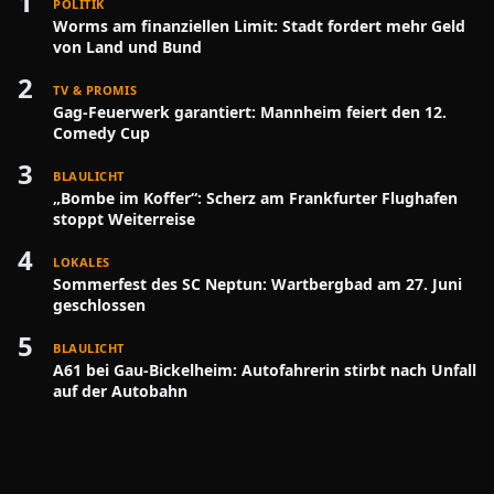
1
POLITIK
Worms am finanziellen Limit: Stadt fordert mehr Geld
von Land und Bund
2
TV & PROMIS
Gag-Feuerwerk garantiert: Mannheim feiert den 12.
Comedy Cup
3
BLAULICHT
„Bombe im Koffer“: Scherz am Frankfurter Flughafen
stoppt Weiterreise
4
LOKALES
Sommerfest des SC Neptun: Wartbergbad am 27. Juni
geschlossen
5
BLAULICHT
A61 bei Gau-Bickelheim: Autofahrerin stirbt nach Unfall
auf der Autobahn