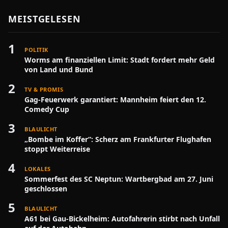
MEISTGELESEN
1
POLITIK
Worms am finanziellen Limit: Stadt fordert mehr Geld
von Land und Bund
2
TV & PROMIS
Gag-Feuerwerk garantiert: Mannheim feiert den 12.
Comedy Cup
3
BLAULICHT
„Bombe im Koffer“: Scherz am Frankfurter Flughafen
stoppt Weiterreise
4
LOKALES
Sommerfest des SC Neptun: Wartbergbad am 27. Juni
geschlossen
5
BLAULICHT
A61 bei Gau-Bickelheim: Autofahrerin stirbt nach Unfall