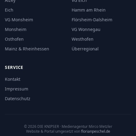
Alzey
VG Eich
Eich
Hamm am Rhein
VG Monsheim
Flörsheim-Dalsheim
Monsheim
VG Wonnegau
Osthofen
Westhofen
Mainz & Rheinhessen
Überregional
SERVICE
Kontakt
Impressum
Datenschutz
©
2026
DIE KNIPSER
· Medienagentur Mirco Metzler
Website & Portal umgesetzt von
florianpeschel.de