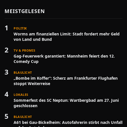
MEISTGELESEN
1
POLITIK
Worms am finanziellen Limit: Stadt fordert mehr Geld
von Land und Bund
2
TV & PROMIS
Gag-Feuerwerk garantiert: Mannheim feiert den 12.
Comedy Cup
3
BLAULICHT
„Bombe im Koffer“: Scherz am Frankfurter Flughafen
stoppt Weiterreise
4
LOKALES
Sommerfest des SC Neptun: Wartbergbad am 27. Juni
geschlossen
5
BLAULICHT
A61 bei Gau-Bickelheim: Autofahrerin stirbt nach Unfall