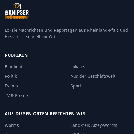
Lokale Nachrichten und Reportagen aus Rheinland-Pfalz und
Hessen — schnell vor Ort.
RUBRIKEN
Blaulicht
Lokales
Politik
Aus der Geschäftswelt
Events
Sport
TV & Promis
AUS DIESEN ORTEN BERICHTEN WIR
Worms
Landkreis Alzey-Worms