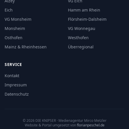
Alzey
VG Eich
Eich
Hamm am Rhein
VG Monsheim
Flörsheim-Dalsheim
Monsheim
VG Wonnegau
Osthofen
Westhofen
Mainz & Rheinhessen
Überregional
SERVICE
Kontakt
Impressum
Datenschutz
©
2026
DIE KNIPSER
· Medienagentur Mirco Metzler
Website & Portal umgesetzt von
florianpeschel.de