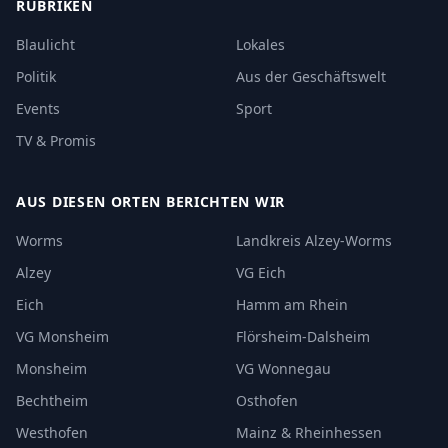
RUBRIKEN
Blaulicht
Lokales
Politik
Aus der Geschäftswelt
Events
Sport
TV & Promis
AUS DIESEN ORTEN BERICHTEN WIR
Worms
Landkreis Alzey-Worms
Alzey
VG Eich
Eich
Hamm am Rhein
VG Monsheim
Flörsheim-Dalsheim
Monsheim
VG Wonnegau
Bechtheim
Osthofen
Westhofen
Mainz & Rheinhessen