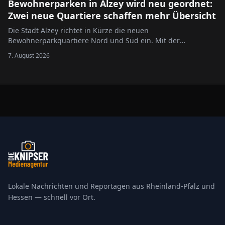
Bewohnerparken in Alzey wird neu geordnet:
Zwei neue Quartiere schaffen mehr Übersicht
Die Stadt Alzey richtet in Kürze die neuen
Bewohnerparkquartiere Nord und Süd ein. Mit der
Neugliederung des bisherigen Bewohnerparkgebietes sollen
7. August 2026
die Regelungen übersichtlicher gestaltet und an die
geltende Rechtslage angepasst werden.
Lokale Nachrichten und Reportagen aus Rheinland-Pfalz und
Hessen — schnell vor Ort.