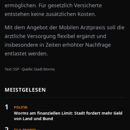
ermöglichen. Für gesetzlich Versicherte
entstehen keine zusätzlichen Kosten.
Mit dem Angebot der Mobilen Arztpraxis soll die
ärztliche Versorgung flexibel ergänzt und
insbesondere in Zeiten erhöhter Nachfrage
entlastet werden.
Text:
SSP
·
Quelle:
Stadt Worms
MEISTGELESEN
1
POLITIK
Worms am finanziellen Limit: Stadt fordert mehr Geld
von Land und Bund
2
TV & PROMIS