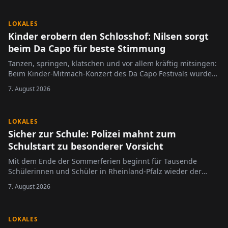
LOKALES
Kinder erobern den Schlosshof: Nilsen sorgt
beim Da Capo für beste Stimmung
Tanzen, springen, klatschen und vor allem kräftig mitsingen:
Beim Kinder-Mitmach-Konzert des Da Capo Festivals wurde
der Alzeyer Schlosshof am Sonntag zur großen Bühne für die
7. August 2026
jüngsten Festivalbesucher.
LOKALES
Sicher zur Schule: Polizei mahnt zum
Schulstart zu besonderer Vorsicht
Mit dem Ende der Sommerferien beginnt für Tausende
Schülerinnen und Schüler in Rheinland-Pfalz wieder der
Schulalltag.
7. August 2026
LOKALES