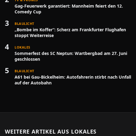
Gag-Feuerwerk garantiert: Mannheim feiert den 12.
Comedy Cup
3
BLAULICHT
„Bombe im Koffer“: Scherz am Frankfurter Flughafen
stoppt Weiterreise
4
LOKALES
Sommerfest des SC Neptun: Wartbergbad am 27. Juni
geschlossen
5
BLAULICHT
A61 bei Gau-Bickelheim: Autofahrerin stirbt nach Unfall
auf der Autobahn
WEITERE ARTIKEL AUS
LOKALES