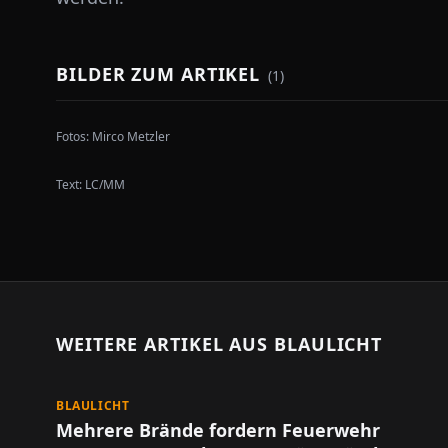
BILDER ZUM ARTIKEL
(
1
)
Fotos:
Mirco Metzler
Text:
LC/MM
WEITERE ARTIKEL AUS
BLAULICHT
BLAULICHT
Mehrere Brände fordern Feuerwehr