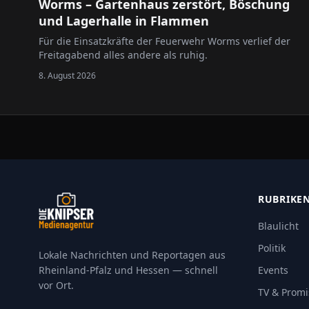
Worms – Gartenhaus zerstört, Böschung
und Lagerhalle in Flammen
Für die Einsatzkräfte der Feuerwehr Worms verlief der
Freitagabend alles andere als ruhig.
8. August 2026
RUBRIKE
Blaulicht
Politik
Lokale Nachrichten und Reportagen aus
Rheinland-Pfalz und Hessen — schnell
Events
vor Ort.
TV & Promi