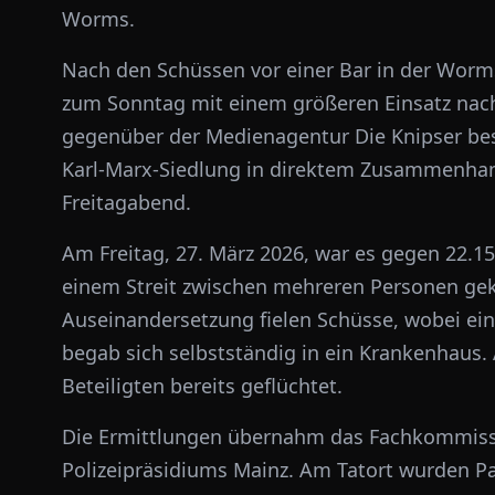
Worms.
Nach den Schüssen vor einer Bar in der Wormse
zum Sonntag mit einem größeren Einsatz nachg
gegenüber der Medienagentur Die Knipser be
Karl-Marx-Siedlung in direktem Zusammenha
Freitagabend.
Am Freitag, 27. März 2026, war es gegen 22.15
einem Streit zwischen mehreren Personen ge
Auseinandersetzung fielen Schüsse, wobei ein
begab sich selbstständig in ein Krankenhaus. A
Beteiligten bereits geflüchtet.
Die Ermittlungen übernahm das Fachkommissar
Polizeipräsidiums Mainz. Am Tatort wurden P