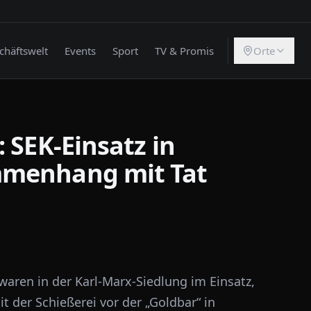
chäftswelt
Events
Sport
TV & Promis
Orte
 SEK-Einsatz in
mmenhang mit Tat
 waren in der Karl-Marx-Siedlung im Einsatz,
er Schießerei vor der „Goldbar“ in