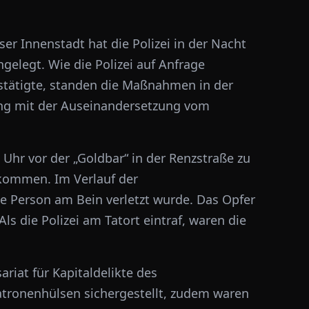
r Innenstadt hat die Polizei in der Nacht
elegt. Wie die Polizei auf Anfrage
stätigte, standen die Maßnahmen in der
ng mit der Auseinandersetzung vom
 Uhr vor der „Goldbar“ in der Renzstraße zu
kommen. Im Verlauf der
e Person am Bein verletzt wurde. Das Opfer
ls die Polizei am Tatort eintraf, waren die
iat für Kapitaldelikte des
atronenhülsen sichergestellt, zudem waren