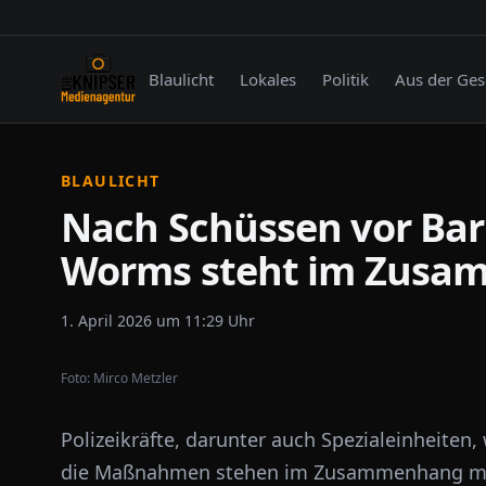
Blaulicht
Lokales
Politik
Aus der Ges
BLAULICHT
Nach Schüssen vor Bar:
Worms steht im Zusa
1. April 2026 um 11:29 Uhr
Foto:
Mirco Metzler
Polizeikräfte, darunter auch Spezialeinheiten,
die Maßnahmen stehen im Zusammenhang mit d