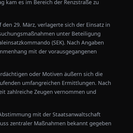
ag kam es im Bereich der Renzstraße zu
den 29. März, verlagerte sich der Einsatz in
chsuchungsmaßnahmen unter Beteiligung
ezialeinsatzkommando (SEK). Nach Angaben
sammenhang mit der vorausgegangenen
rdächtigen oder Motiven äußern sich die
 laufenden umfangreichen Ermittlungen. Nach
zeit zahlreiche Zeugen vernommen und
r Abstimmung mit der Staatsanwaltschaft
chluss zentraler Maßnahmen bekannt gegeben