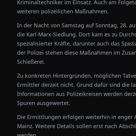
Kriminaltechniker im Einsatz. Auch am Folget
weiteren polizeilichen Maßnahmen.
In der Nacht von Samstag auf Sonntag, 28. auf 
die Karl-Marx-Siedlung. Dort kam es zu Dur
spezialisierter Kräfte, darunter auch das Sp
der Polizei stehen diese Maßnahmen im Zu
Schießerei.
Zu konkreten Hintergründen, möglichen Tatve
Ermittler derzeit nicht. Grund dafür sind die
Informationen aus Polizeikreisen werden der
Spuren ausgewertet.
Die Ermittlungen erfolgen weiterhin in enge
Mainz. Weitere Details sollen erst nach Abs
werden.