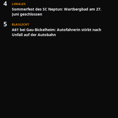
4
LOKALES
Sommerfest des SC Neptun: Wartbergbad am 27.
Juni geschlossen
5
BLAULICHT
A61 bei Gau-Bickelheim: Autofahrerin stirbt nach
Unfall auf der Autobahn