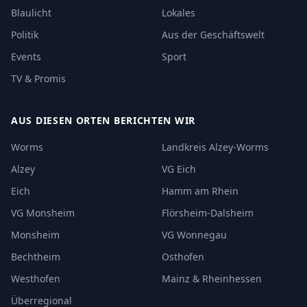
Blaulicht
Lokales
Politik
Aus der Geschäftswelt
Events
Sport
TV & Promis
AUS DIESEN ORTEN BERICHTEN WIR
Worms
Landkreis Alzey-Worms
Alzey
VG Eich
Eich
Hamm am Rhein
VG Monsheim
Flörsheim-Dalsheim
Monsheim
VG Wonnegau
Bechtheim
Osthofen
Westhofen
Mainz & Rheinhessen
Überregional