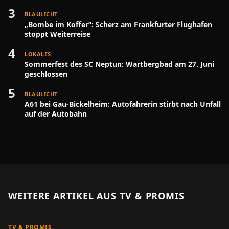
3
BLAULICHT
„Bombe im Koffer“: Scherz am Frankfurter Flughafen
stoppt Weiterreise
4
LOKALES
Sommerfest des SC Neptun: Wartbergbad am 27. Juni
geschlossen
5
BLAULICHT
A61 bei Gau-Bickelheim: Autofahrerin stirbt nach Unfall
auf der Autobahn
WEITERE ARTIKEL AUS
TV & PROMIS
TV & PROMIS