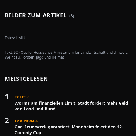
BILDER ZUM ARTIKEL
(
3
)
Fotos:
HMLU
Text:
LC
·
Quelle:
Hessisches Ministerium für Landwirtschaft und Umwelt,
Weinbau, Forsten, Jagd und Heimat
MEISTGELESEN
1
POLITIK
Worms am finanziellen Limit: Stadt fordert mehr Geld
von Land und Bund
2
TV & PROMIS
Gag-Feuerwerk garantiert: Mannheim feiert den 12.
Comedy Cup