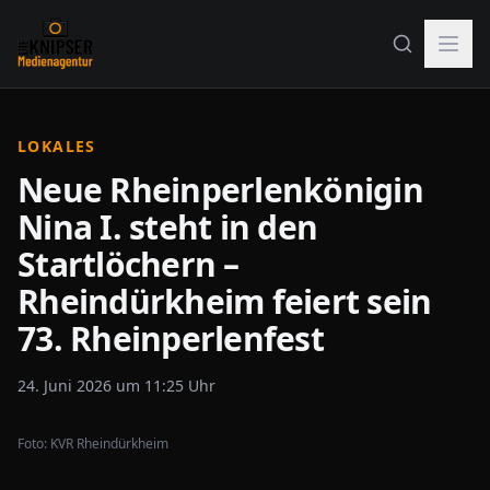
LOKALES
Neue Rheinperlenkönigin
Nina I. steht in den
Startlöchern –
Rheindürkheim feiert sein
73. Rheinperlenfest
24. Juni 2026 um 11:25 Uhr
Foto:
KVR Rheindürkheim