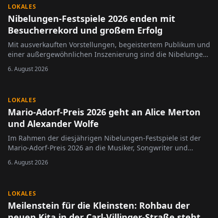
LOKALES
Nibelungen-Festspiele 2026 enden mit
Besucherrekord und großem Erfolg
Mit ausverkauften Vorstellungen, begeistertem Publikum und
einer außergewöhnlichen Inszenierung sind die Nibelungen-
Festspiele 2026 erfolgreich zu Ende gegangen.
6. August 2026
LOKALES
Mario-Adorf-Preis 2026 geht an Alice Merton
und Alexander Wolfe
Im Rahmen der diesjährigen Nibelungen-Festspiele ist der
Mario-Adorf-Preis 2026 an die Musiker, Songwriter und
Komponisten Alice Merton und Alexander Wolfe verliehen
6. August 2026
worden.
LOKALES
Meilenstein für die Kleinsten: Rohbau der
neuen Kita in der Carl-Villinger-Straße steht