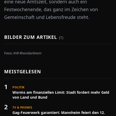
eine neue Amtszeit, sondern auch ein
Festwochenende, das ganz im Zeichen von
Gemeinschaft und Lebensfreude steht.
BILDER ZUM ARTIKEL
(
1
)
Fotos:
KVR Rheindürkheim
MEISTGELESEN
1
POLITIK
Worms am finanziellen Limit: Stadt fordert mehr Geld
von Land und Bund
2
TV & PROMIS
Gag-Feuerwerk garantiert: Mannheim feiert den 12.