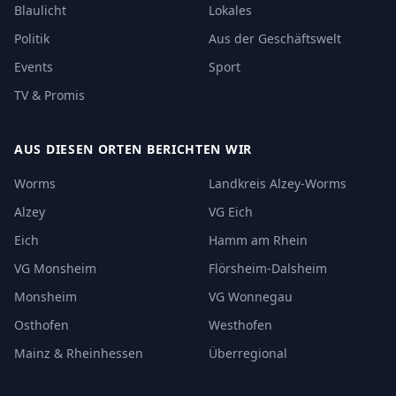
Blaulicht
Lokales
Politik
Aus der Geschäftswelt
Events
Sport
TV & Promis
AUS DIESEN ORTEN BERICHTEN WIR
Worms
Landkreis Alzey-Worms
Alzey
VG Eich
Eich
Hamm am Rhein
VG Monsheim
Flörsheim-Dalsheim
Monsheim
VG Wonnegau
Osthofen
Westhofen
Mainz & Rheinhessen
Überregional