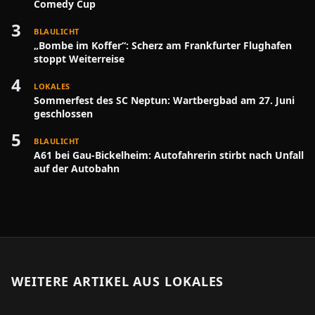
Comedy Cup
3
BLAULICHT
„Bombe im Koffer“: Scherz am Frankfurter Flughafen
stoppt Weiterreise
4
LOKALES
Sommerfest des SC Neptun: Wartbergbad am 27. Juni
geschlossen
5
BLAULICHT
A61 bei Gau-Bickelheim: Autofahrerin stirbt nach Unfall
auf der Autobahn
WEITERE ARTIKEL AUS
LOKALES