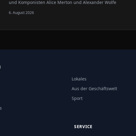
und Komponisten Alice Merton und Alexander Wolfe
verliehen worden.
6. August 2026
N
Lokales
Aus der Geschäftswelt
Sport
s
SERVICE