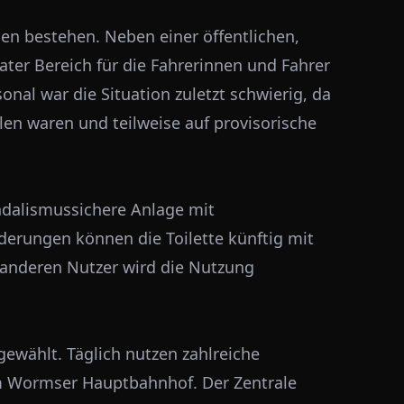
hen bestehen. Neben einer öffentlichen,
rater Bereich für die Fahrerinnen und Fahrer
nal war die Situation zuletzt schwierig, da
n waren und teilweise auf provisorische
ndalismussichere Anlage mit
erungen können die Toilette künftig mit
e anderen Nutzer wird die Nutzung
wählt. Täglich nutzen zahlreiche
m Wormser Hauptbahnhof. Der Zentrale