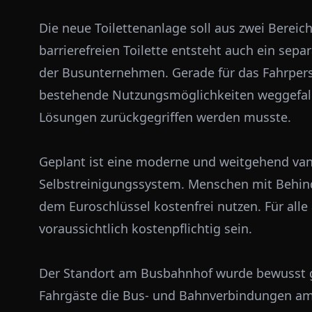
Die neue Toilettenanlage soll aus zwei Bereic
barrierefreien Toilette entsteht auch ein sepa
der Busunternehmen. Gerade für das Fahrperso
bestehende Nutzungsmöglichkeiten weggefalle
Lösungen zurückgegriffen werden musste.
Geplant ist eine moderne und weitgehend va
Selbstreinigungssystem. Menschen mit Behind
dem Euroschlüssel kostenfrei nutzen. Für all
voraussichtlich kostenpflichtig sein.
Der Standort am Busbahnhof wurde bewusst ge
Fahrgäste die Bus- und Bahnverbindungen a