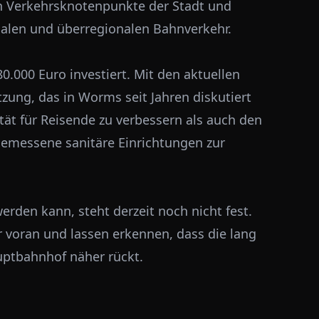
en Verkehrsknotenpunkte der Stadt und
nalen und überregionalen Bahnverkehr.
.000 Euro investiert. Mit den aktuellen
zung, das in Worms seit Jahren diskutiert
ität für Reisende zu verbessern als auch den
gemessene sanitäre Einrichtungen zur
erden kann, steht derzeit noch nicht fest.
r voran und lassen erkennen, dass die lang
uptbahnhof näher rückt.