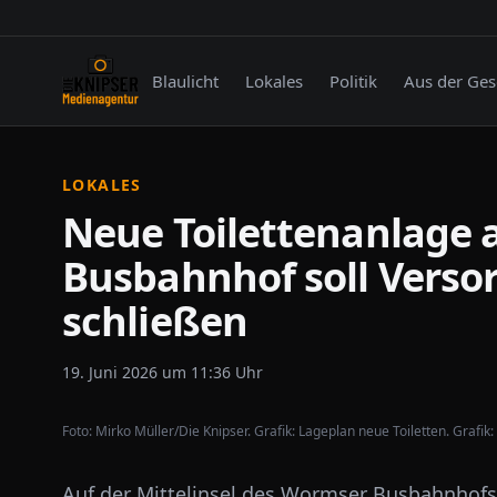
Blaulicht
Lokales
Politik
Aus der Ges
LOKALES
Neue Toilettenanlage
Busbahnhof soll Verso
schließen
19. Juni 2026 um 11:36 Uhr
Foto:
Mirko Müller/Die Knipser. Grafik: Lageplan neue Toiletten. Grafik
Auf der Mittelinsel des Wormser Busbahnhofs 