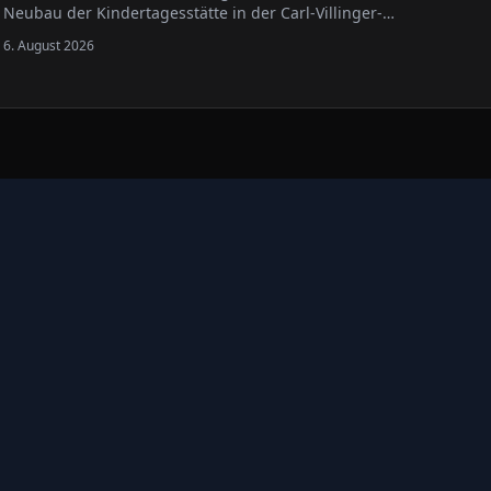
Neubau der Kindertagesstätte in der Carl-Villinger-
Straße ist erreicht.
6. August 2026