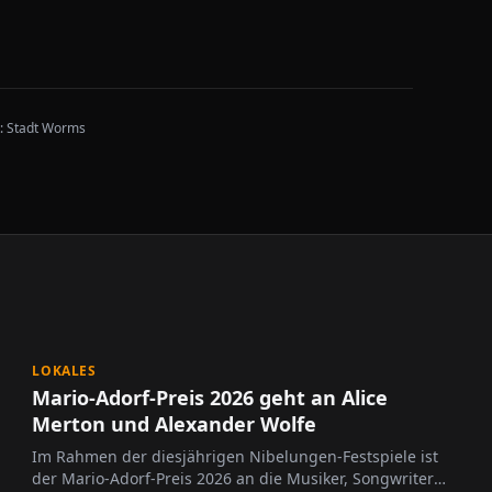
ik: Stadt Worms
LOKALES
Mario-Adorf-Preis 2026 geht an Alice
Merton und Alexander Wolfe
Im Rahmen der diesjährigen Nibelungen-Festspiele ist
der Mario-Adorf-Preis 2026 an die Musiker, Songwriter