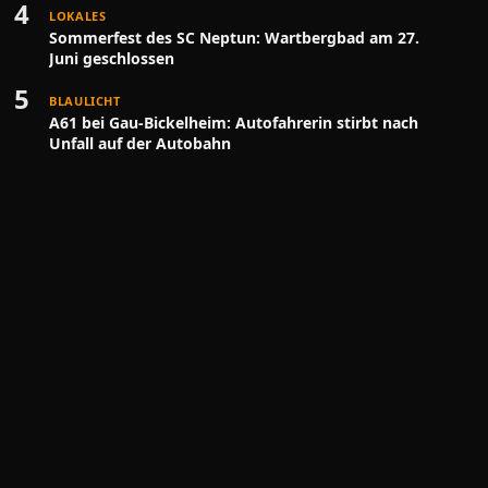
4
LOKALES
Sommerfest des SC Neptun: Wartbergbad am 27.
Juni geschlossen
5
BLAULICHT
A61 bei Gau-Bickelheim: Autofahrerin stirbt nach
Unfall auf der Autobahn