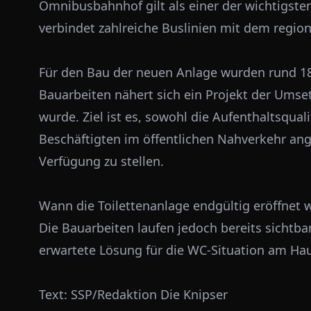
Omnibusbahnhof gilt als einer der wichtigst
verbindet zahlreiche Buslinien mit dem regio
Für den Bau der neuen Anlage wurden rund 180
Bauarbeiten nähert sich ein Projekt der Umset
wurde. Ziel ist es, sowohl die Aufenthaltsqual
Beschäftigten im öffentlichen Nahverkehr an
Verfügung zu stellen.
Wann die Toilettenanlage endgültig eröffnet w
Die Bauarbeiten laufen jedoch bereits sichtba
erwartete Lösung für die WC-Situation am Ha
Text: SSP/Redaktion Die Knipser