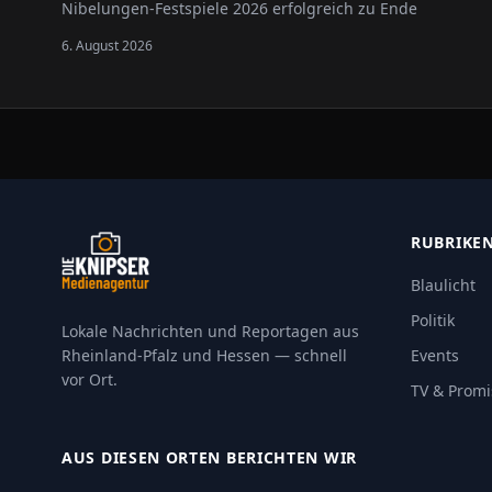
Nibelungen-Festspiele 2026 erfolgreich zu Ende
gegangen.
6. August 2026
RUBRIKE
Blaulicht
Politik
Lokale Nachrichten und Reportagen aus
Rheinland-Pfalz und Hessen — schnell
Events
vor Ort.
TV & Promi
AUS DIESEN ORTEN BERICHTEN WIR