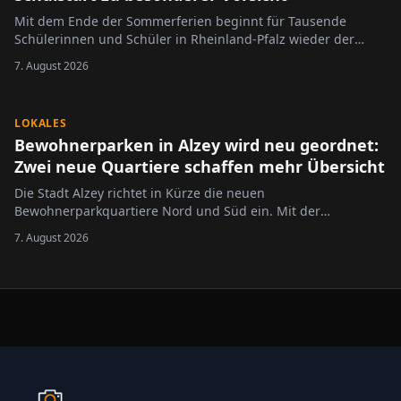
Mit dem Ende der Sommerferien beginnt für Tausende
Schülerinnen und Schüler in Rheinland-Pfalz wieder der
Schulalltag.
7. August 2026
LOKALES
Bewohnerparken in Alzey wird neu geordnet:
Zwei neue Quartiere schaffen mehr Übersicht
Die Stadt Alzey richtet in Kürze die neuen
Bewohnerparkquartiere Nord und Süd ein. Mit der
Neugliederung des bisherigen Bewohnerparkgebietes sollen
7. August 2026
die Regelungen übersichtlicher gestaltet und an die
geltende Rechtslage angepasst werden.