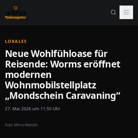
LOKALES
Neue Wohlfühloase für
Reisende: Worms eröffnet
modernen
Wohnmobilstellplatz
„Mondschein Caravaning“
27. Mai 2026 um 11:50 Uhr
Foto:
Mirco Metzler