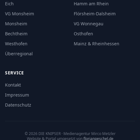
Eich
Hamm am Rhein
VG Monsheim
Flörsheim-Dalsheim
Monsheim
VG Wonnegau
Bechtheim
Osthofen
Westhofen
Mainz & Rheinhessen
Überregional
SERVICE
Kontakt
Impressum
Datenschutz
©
2026
DIE KNIPSER
· Medienagentur Mirco Metzler
Website & Portal umgesetzt von
florianpeschel.de