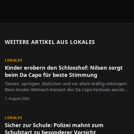
WEITERE ARTIKEL AUS
LOKALES
LOKALES
Kinder erobern den Schlosshof: Nilsen sorgt
beim Da Capo für beste Stimmung
Tanzen, springen, klatschen und vor allem kräftig mitsingen:
Beim Kinder-Mitmach-Konzert des Da Capo Festivals wurde
der Alzeyer Schlosshof am Sonntag zur großen Bühne für die
7. August 2026
jüngsten Festivalbesucher.
LOKALES
Sicher zur Schule: Polizei mahnt zum
Schulstart zu besonderer Vorsicht