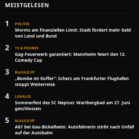
MEISTGELESEN
1
POLITIK
Worms am finanziellen Limit: Stadt fordert mehr Geld
von Land und Bund
2
TV & PROMIS
Gag-Feuerwerk garantiert: Mannheim feiert den 12.
Comedy Cup
3
BLAULICHT
„Bombe im Koffer“: Scherz am Frankfurter Flughafen
stoppt Weiterreise
4
LOKALES
Sommerfest des SC Neptun: Wartbergbad am 27. Juni
geschlossen
5
BLAULICHT
A61 bei Gau-Bickelheim: Autofahrerin stirbt nach Unfall
auf der Autobahn